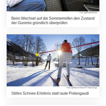
Foto: djd/ReifenDirekt
Beim Wechsel auf die Sommerreifen den Zustand
der Gummis gründlich überprüfen
Foto: djd/Alpine Pearls/TV Ratschings
Stilles Schnee-Erlebnis statt laute Pistengaudi