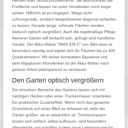
Hecken oder Sichtschutzelemente: Sie beschränken die
Freifläche und lassen sie unter Umständen noch enger
wirken. Hilfreich ist es hingegen, Wege nicht
schnurgerade, sondern beispielsweise diagonal verlaufen
zu lassen. Gerade lange, schmale Flächen werden
dadurch optisch vergrößert. Auch die regelmäßige Pflege
kleinerer Gärten will bedacht sein, gefragt sind handliche
Geräte. Der Akku-Mäher "RMA 339 C" von Stihl etwa ist
besonders wendig und eignet sich für Flächen bis zu 400
Quadratmetern. Mit seiner kompakten Bauweise und
dem klappbaren Monolenker ist der Akku-Mäher nach
getaner Arbeit platzsparend zu verstauen.
Den Garten optisch vergrößern
Die einzelnen Bereiche des Gartens lassen sich mit
niedrigen Hecken oder einer Trockenmauer unterteilen.
Ein praktischer Zusatzeffekt: Wenn nicht das gesamte
Grundstück auf einen Blick zu erfassen ist, wirkt der
Garten größer, als er tatsächlich ist. Trockenmauern
lassen sich einfach selbst aufbauen, sind besonders
pflegeleicht und schaffen zudem neue Lebensräume für