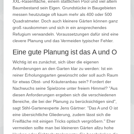
XXL-Rasenfläche, einem stattlichen Pool und viel altem
Baumbestand sein Eigen. Grundstücke in Baugebieten
messen heutzutage oft kaum mehr als 400 oder 500
Quadratmeter. Doch auch kleinere Gärten können ganz
groß rauskommen und sich in ein ansprechendes
Refugium verwandeln. Voraussetzungen dafür sind eine
clevere Planung und das Vermeiden typischer Fehler.
Eine gute Planung ist das A und O
Wichtig ist es zunächst, sich über die eigenen
Anforderungen an den Garten klar zu werden: Ist ein
reiner Erholungsgarten gewünscht oder soll auch Raum
für etwas Obst- und Kräuteranbau sein? Fordert der
Nachwuchs seine Spielzone unter freiem Himmel? "Aus
diesen Anforderungen ergeben sich die verschiedenen
Bereiche, die bei der Planung zu berücksichtigen sind",
sagt Stihl-Gartenexperte Jens Gärtner: "Das A und O ist
eine übersichtliche Gliederung, zudem lässt sich die
Freifläche mit einigen Tricks optisch vergrößern." Eher
vermeiden sollte man bei kleineren Gärten allzu hohe