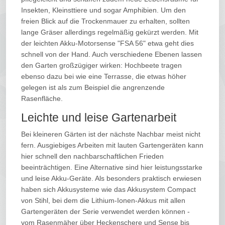
Insekten, Kleinsttiere und sogar Amphibien. Um den
freien Blick auf die Trockenmauer zu erhalten, sollten
lange Gräser allerdings regelmäßig gekürzt werden. Mit
der leichten Akku-Motorsense "FSA 56" etwa geht dies
schnell von der Hand. Auch verschiedene Ebenen lassen
den Garten großzügiger wirken: Hochbeete tragen
ebenso dazu bei wie eine Terrasse, die etwas höher
gelegen ist als zum Beispiel die angrenzende
Rasenfläche.
Leichte und leise Gartenarbeit
Bei kleineren Gärten ist der nächste Nachbar meist nicht
fern. Ausgiebiges Arbeiten mit lauten Gartengeräten kann
hier schnell den nachbarschaftlichen Frieden
beeinträchtigen. Eine Alternative sind hier leistungsstarke
und leise Akku-Geräte. Als besonders praktisch erwiesen
haben sich Akkusysteme wie das Akkusystem Compact
von Stihl, bei dem die Lithium-Ionen-Akkus mit allen
Gartengeräten der Serie verwendet werden können -
vom Rasenmäher über Heckenschere und Sense bis