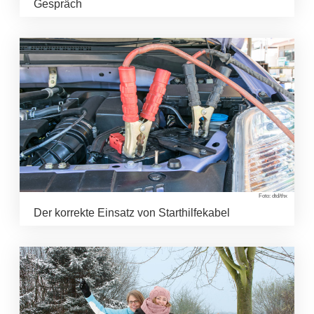
Gespräch
Foto: dtd/thx
Der korrekte Einsatz von Starthilfekabel