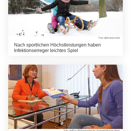
Foto: djd/metavirulent
Nach sportlichen Höchstleistungen haben
Infektionserreger leichtes Spiel
Foto: djd/Das Bildungsinstitut für Vitametik/Werner Bentz