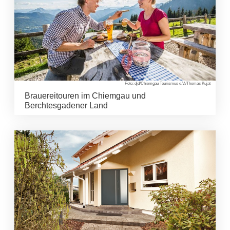
Foto: djd/Chiemgau Tourismus e.V./Thomas Kujat
Brauereitouren im Chiemgau und
Berchtesgadener Land