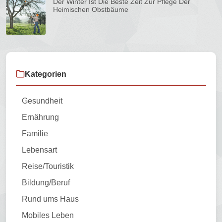
Der Winter Ist Die Beste Zeit Zur Pflege Der
Heimischen Obstbäume
Kategorien
Gesundheit
Ernährung
Familie
Lebensart
Reise/Touristik
Bildung/Beruf
Rund ums Haus
Mobiles Leben