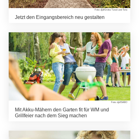
Foto: djd/Groke Türen und Tore
Jetzt den Eingangsbereich neu gestalten
Foto: djd/SABO
Mit Akku-Mähern den Garten fit für WM und
Grillfeier nach dem Sieg machen