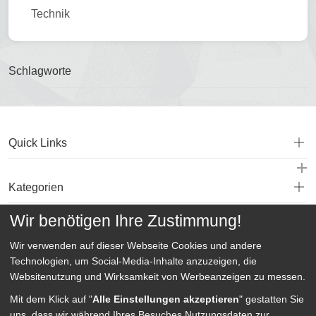
Technik
Schlagworte
Quick Links
Kategorien
Wir benötigen Ihre Zustimmung!
Service
Wir verwenden auf dieser Webseite
Cookies und andere
Technologien, um Social-Media-Inhalte anzuzeigen, die
Websitenutzung und Wirksamkeit von Werbeanzeigen zu messen.
Mit dem Klick auf "
Alle Einstellungen akzeptieren
" gestatten Sie
uns, dass wir während Ihres Besuches Nutzungsdaten zur