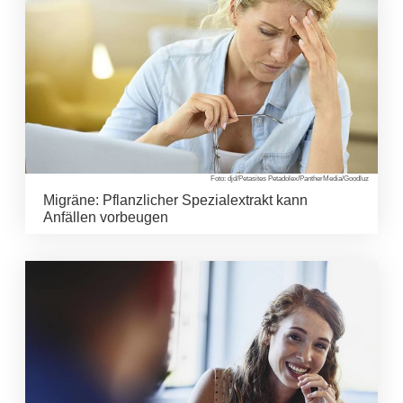
Foto: djd/Petasites Petadolex/PantherMedia/Goodluz
Migräne: Pflanzlicher Spezialextrakt kann
Anfällen vorbeugen