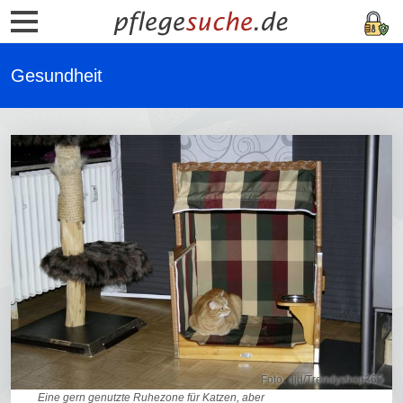
Gesundheit
Foto: djd/Trendyshop365
Eine gern genutzte Ruhezone für Katzen, aber