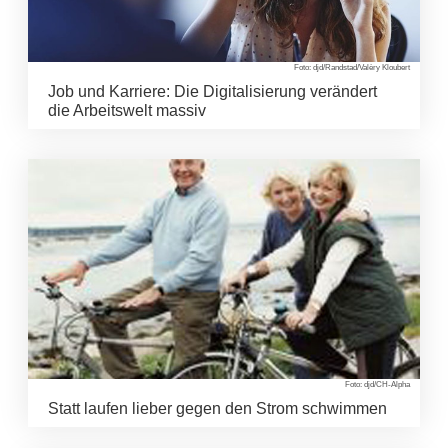
Foto: djd/Randstad/Valèry Kloubert
Job und Karriere: Die Digitalisierung verändert
die Arbeitswelt massiv
Foto: djd/CH-Alpha
Statt laufen lieber gegen den Strom schwimmen