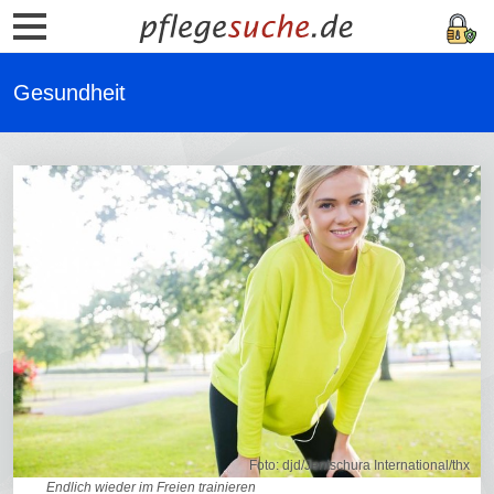
Gesundheit
Foto: djd/Jentschura International/thx
Endlich wieder im Freien trainieren