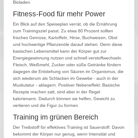
Bioladen.
Fitness-Food für mehr Power
Ein Blick auf den Speiseplan verrät, ob die Ernährung
zum Trainingsziel passt. Zu etwa 80 Prozent sollten
frisches Gemüse, Kartoffeln, Hirse, Buchweizen, Obst
und hochwertige Pflanzenöle darauf stehen. Denn diese
basischen Lebensmittel kann der Körper gut zur
Energiegewinnung nutzen und schnell verstoffwechseln.
Fleisch, Weißmehl, Zucker oder süße Getränke fördern
dagegen die Entstehung von Säuren im Organismus, die
sich wiederum als Schlacken im Gewebe - auch in der
Muskulatur - ablagern. Positiver Nebeneffekt: Basische
Rezepte machen satt, sind aber in der Regel
kalorienarm. Dadurch können sie helfen, Gewicht zu
verlieren und die Figur zu formen.
Training im grünen Bereich
Der Treibstoff für effektives Training ist Sauerstoff. Davon
bekommt der Körper nur genug, wenn Intensität und