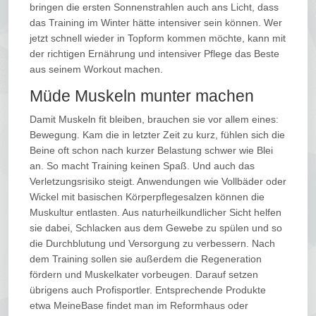
bringen die ersten Sonnenstrahlen auch ans Licht, dass
das Training im Winter hätte intensiver sein können. Wer
jetzt schnell wieder in Topform kommen möchte, kann mit
der richtigen Ernährung und intensiver Pflege das Beste
aus seinem Workout machen.
Müde Muskeln munter machen
Damit Muskeln fit bleiben, brauchen sie vor allem eines:
Bewegung. Kam die in letzter Zeit zu kurz, fühlen sich die
Beine oft schon nach kurzer Belastung schwer wie Blei
an. So macht Training keinen Spaß. Und auch das
Verletzungsrisiko steigt. Anwendungen wie Vollbäder oder
Wickel mit basischen Körperpflegesalzen können die
Muskultur entlasten. Aus naturheilkundlicher Sicht helfen
sie dabei, Schlacken aus dem Gewebe zu spülen und so
die Durchblutung und Versorgung zu verbessern. Nach
dem Training sollen sie außerdem die Regeneration
fördern und Muskelkater vorbeugen. Darauf setzen
übrigens auch Profisportler. Entsprechende Produkte
etwa MeineBase findet man im Reformhaus oder