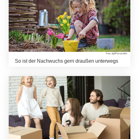
Foto: djd/Ferrero/thx
So ist der Nachwuchs gern draußen unterwegs