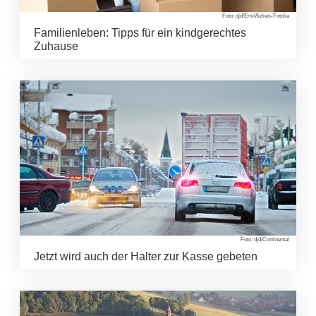
Foto: djd/Emil/fizkes-Fotolia
Familienleben: Tipps für ein kindgerechtes
Zuhause
Foto: djd/Continental
Jetzt wird auch der Halter zur Kasse gebeten