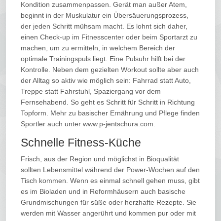
Kondition zusammenpassen. Gerät man außer Atem,
beginnt in der Muskulatur ein Übersäuerungsprozess,
der jeden Schritt mühsam macht. Es lohnt sich daher,
einen Check-up im Fitnesscenter oder beim Sportarzt zu
machen, um zu ermitteln, in welchem Bereich der
optimale Trainingspuls liegt. Eine Pulsuhr hilft bei der
Kontrolle. Neben dem gezielten Workout sollte aber auch
der Alltag so aktiv wie möglich sein: Fahrrad statt Auto,
Treppe statt Fahrstuhl, Spaziergang vor dem
Fernsehabend. So geht es Schritt für Schritt in Richtung
Topform. Mehr zu basischer Ernährung und Pflege finden
Sportler auch unter www.p-jentschura.com.
Schnelle Fitness-Küche
Frisch, aus der Region und möglichst in Bioqualität
sollten Lebensmittel während der Power-Wochen auf den
Tisch kommen. Wenn es einmal schnell gehen muss, gibt
es im Bioladen und in Reformhäusern auch basische
Grundmischungen für süße oder herzhafte Rezepte. Sie
werden mit Wasser angerührt und kommen pur oder mit