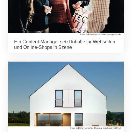
Foto: djd/Designschule/benjaminpohle.de
Ein Content-Manager setzt Inhalte für Webseiten
und Online-Shops in Szene
Foto: djd/Glen Dimplex Thermal Solutions (GDTS)