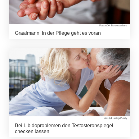
Foto: AOK-Bundesverband
Graalmann: In der Pflege geht es voran
Foto: djd/Testogel/Getty
Bei Libidoproblemen den Testosteronspiegel
checken lassen