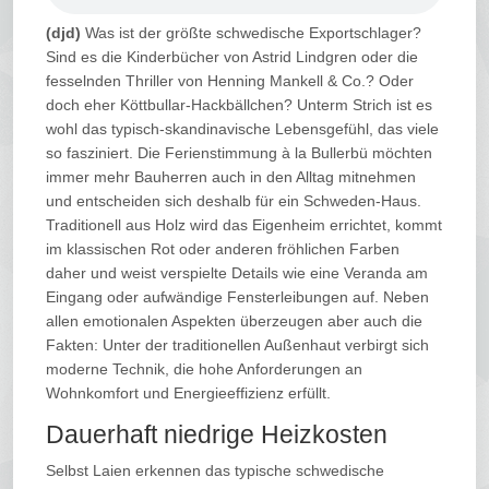
(djd)
Was ist der größte schwedische Exportschlager?
Sind es die Kinderbücher von Astrid Lindgren oder die
fesselnden Thriller von Henning Mankell & Co.? Oder
doch eher Köttbullar-Hackbällchen? Unterm Strich ist es
wohl das typisch-skandinavische Lebensgefühl, das viele
so fasziniert. Die Ferienstimmung à la Bullerbü möchten
immer mehr Bauherren auch in den Alltag mitnehmen
und entscheiden sich deshalb für ein Schweden-Haus.
Traditionell aus Holz wird das Eigenheim errichtet, kommt
im klassischen Rot oder anderen fröhlichen Farben
daher und weist verspielte Details wie eine Veranda am
Eingang oder aufwändige Fensterleibungen auf. Neben
allen emotionalen Aspekten überzeugen aber auch die
Fakten: Unter der traditionellen Außenhaut verbirgt sich
moderne Technik, die hohe Anforderungen an
Wohnkomfort und Energieeffizienz erfüllt.
Dauerhaft niedrige Heizkosten
Selbst Laien erkennen das typische schwedische