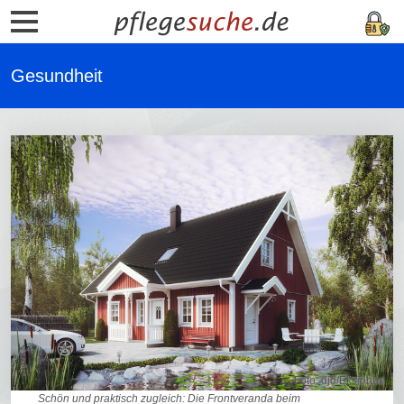
Gesundheit
Foto: djd/Eksjöhus
Schön und praktisch zugleich: Die Frontveranda beim