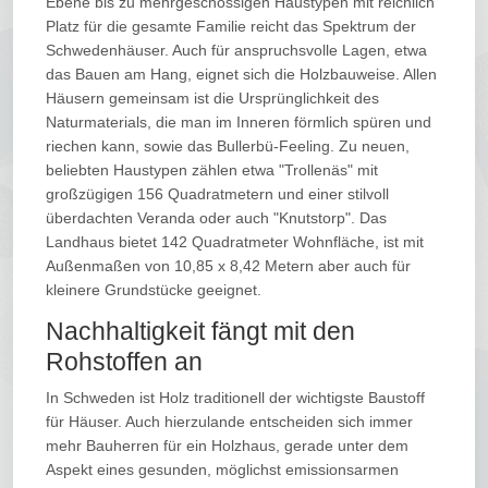
Ebene bis zu mehrgeschossigen Haustypen mit reichlich
Platz für die gesamte Familie reicht das Spektrum der
Schwedenhäuser. Auch für anspruchsvolle Lagen, etwa
das Bauen am Hang, eignet sich die Holzbauweise. Allen
Häusern gemeinsam ist die Ursprünglichkeit des
Naturmaterials, die man im Inneren förmlich spüren und
riechen kann, sowie das Bullerbü-Feeling. Zu neuen,
beliebten Haustypen zählen etwa "Trollenäs" mit
großzügigen 156 Quadratmetern und einer stilvoll
überdachten Veranda oder auch "Knutstorp". Das
Landhaus bietet 142 Quadratmeter Wohnfläche, ist mit
Außenmaßen von 10,85 x 8,42 Metern aber auch für
kleinere Grundstücke geeignet.
Nachhaltigkeit fängt mit den
Rohstoffen an
In Schweden ist Holz traditionell der wichtigste Baustoff
für Häuser. Auch hierzulande entscheiden sich immer
mehr Bauherren für ein Holzhaus, gerade unter dem
Aspekt eines gesunden, möglichst emissionsarmen