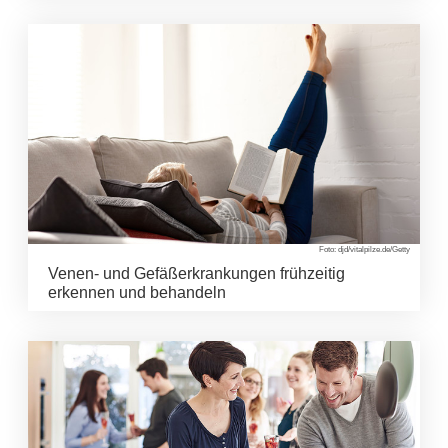
Foto: djd/vitalpilze.de/Getty
Venen- und Gefäßerkrankungen frühzeitig
erkennen und behandeln