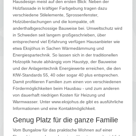
Hausdesign meist auf den ersten Blick: Neben der
Holzfassade in kräftiger Farbgebung tragen dazu
verschiedene Stilelemente, Sprossenfenster,
Holzüberdachungen und die kompakte, oft
anderthalbgeschossige Bauweise bei. Umweltschutz wird
in Schweden seit langem großgeschrieben, über
entsprechend viel Erfahrung verfügen Hausanbieter wie
etwa Eksjöhus in Sachen Wärmedämmung und
Energiespartechnik. So lassen sich in der traditionellen
Holzoptik heute abhängig vom Haustyp, der Bauweise
und der Anlagentechnik Energiewerte erreichen, die den
KfW-Standards 55, 40 oder sogar 40 plus entsprechen.
Damit profitieren Familien zum einen von verschiedenen
Fördermöglichkeiten beim Hausbau - und zum anderen
von dauerhaft niedrigen Kosten für Heizung und
Warmwasser. Unter www.eksjohus.de gibt es ausführliche
Informationen und eine Kontaktmöglichkeit.
Genug Platz für die ganze Familie
Vom Bungalow für das praktische Wohnen auf einer