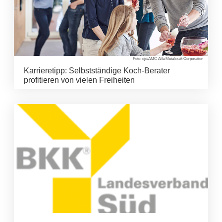
Foto: djd/AMC Alfa Metalcraft Corporation
Karrieretipp: Selbstständige Koch-Berater
profitieren von vielen Freiheiten