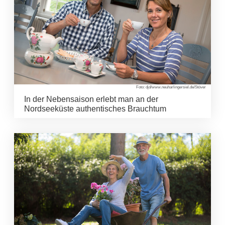
Foto: djd/www.neuharlingersiel.de/Stöver
In der Nebensaison erlebt man an der
Nordseeküste authentisches Brauchtum