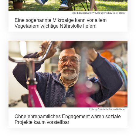
Foto: djd/ascopharm/WavebreakmediaMicro-Fotolia
Eine sogenannte Mikroalge kann vor allem
Vegetariern wichtige Nährstoffe liefern
Foto: djd/Deutsche Fernsehlotterie
Ohne ehrenamtliches Engagement wären soziale
Projekte kaum vorstellbar