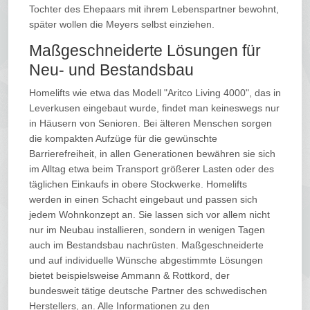
Tochter des Ehepaars mit ihrem Lebenspartner bewohnt,
später wollen die Meyers selbst einziehen.
Maßgeschneiderte Lösungen für
Neu- und Bestandsbau
Homelifts wie etwa das Modell "Aritco Living 4000", das in
Leverkusen eingebaut wurde, findet man keineswegs nur
in Häusern von Senioren. Bei älteren Menschen sorgen
die kompakten Aufzüge für die gewünschte
Barrierefreiheit, in allen Generationen bewähren sie sich
im Alltag etwa beim Transport größerer Lasten oder des
täglichen Einkaufs in obere Stockwerke. Homelifts
werden in einen Schacht eingebaut und passen sich
jedem Wohnkonzept an. Sie lassen sich vor allem nicht
nur im Neubau installieren, sondern in wenigen Tagen
auch im Bestandsbau nachrüsten. Maßgeschneiderte
und auf individuelle Wünsche abgestimmte Lösungen
bietet beispielsweise Ammann & Rottkord, der
bundesweit tätige deutsche Partner des schwedischen
Herstellers, an. Alle Informationen zu den