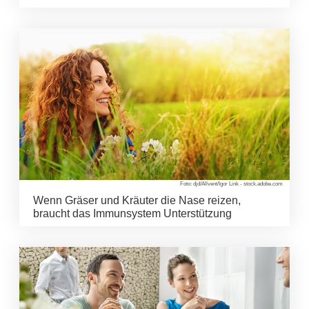
Foto: djd/Allvent/Igor Link - stock.adobe.com
Wenn Gräser und Kräuter die Nase reizen,
braucht das Immunsystem Unterstützung