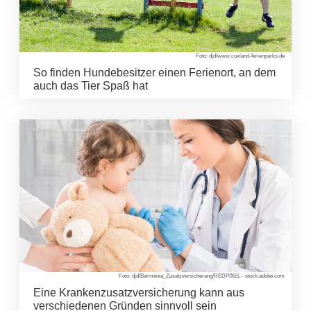
Foto: djd/www.cuxland-ferienparks.de
So finden Hundebesitzer einen Ferienort, an dem
auch das Tier Spaß hat
Foto: djd/Barmenia_Zusatzversicherung/REDPIXEL - stock.adobe.com
Eine Krankenzusatzversicherung kann aus
verschiedenen Gründen sinnvoll sein