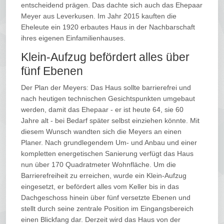
entscheidend prägen. Das dachte sich auch das Ehepaar
Meyer aus Leverkusen. Im Jahr 2015 kauften die
Eheleute ein 1920 erbautes Haus in der Nachbarschaft
ihres eigenen Einfamilienhauses.
Klein-Aufzug befördert alles über
fünf Ebenen
Der Plan der Meyers: Das Haus sollte barrierefrei und
nach heutigen technischen Gesichtspunkten umgebaut
werden, damit das Ehepaar - er ist heute 64, sie 60
Jahre alt - bei Bedarf später selbst einziehen könnte. Mit
diesem Wunsch wandten sich die Meyers an einen
Planer. Nach grundlegendem Um- und Anbau und einer
kompletten energetischen Sanierung verfügt das Haus
nun über 170 Quadratmeter Wohnfläche. Um die
Barrierefreiheit zu erreichen, wurde ein Klein-Aufzug
eingesetzt, er befördert alles vom Keller bis in das
Dachgeschoss hinein über fünf versetzte Ebenen und
stellt durch seine zentrale Position im Eingangsbereich
einen Blickfang dar. Derzeit wird das Haus von der