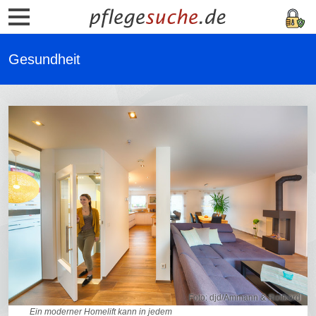
Gesundheit
Foto: djd/Ammann & Rottkord
Ein moderner Homelift kann in jedem