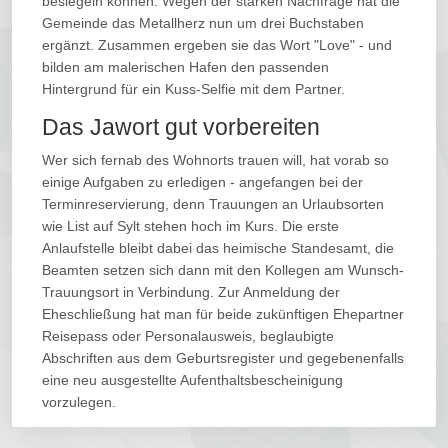
besiegeln können. Wegen der starken Nachfrage hat die
Gemeinde das Metallherz nun um drei Buchstaben
ergänzt. Zusammen ergeben sie das Wort "Love" - und
bilden am malerischen Hafen den passenden
Hintergrund für ein Kuss-Selfie mit dem Partner.
Das Jawort gut vorbereiten
Wer sich fernab des Wohnorts trauen will, hat vorab so
einige Aufgaben zu erledigen - angefangen bei der
Terminreservierung, denn Trauungen an Urlaubsorten
wie List auf Sylt stehen hoch im Kurs. Die erste
Anlaufstelle bleibt dabei das heimische Standesamt, die
Beamten setzen sich dann mit den Kollegen am Wunsch-
Trauungsort in Verbindung. Zur Anmeldung der
Eheschließung hat man für beide zukünftigen Ehepartner
Reisepass oder Personalausweis, beglaubigte
Abschriften aus dem Geburtsregister und gegebenenfalls
eine neu ausgestellte Aufenthaltsbescheinigung
vorzulegen.