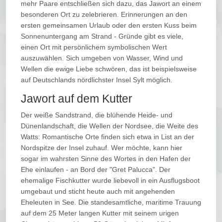
mehr Paare entschließen sich dazu, das Jawort an einem
besonderen Ort zu zelebrieren. Erinnerungen an den
ersten gemeinsamen Urlaub oder den ersten Kuss beim
Sonnenuntergang am Strand - Gründe gibt es viele,
einen Ort mit persönlichem symbolischen Wert
auszuwählen. Sich umgeben von Wasser, Wind und
Wellen die ewige Liebe schwören, das ist beispielsweise
auf Deutschlands nördlichster Insel Sylt möglich.
Jawort auf dem Kutter
Der weiße Sandstrand, die blühende Heide- und
Dünenlandschaft, die Wellen der Nordsee, die Weite des
Watts: Romantische Orte finden sich etwa in List an der
Nordspitze der Insel zuhauf. Wer möchte, kann hier
sogar im wahrsten Sinne des Wortes in den Hafen der
Ehe einlaufen - an Bord der "Gret Palucca". Der
ehemalige Fischkutter wurde liebevoll in ein Ausflugsboot
umgebaut und sticht heute auch mit angehenden
Eheleuten in See. Die standesamtliche, maritime Trauung
auf dem 25 Meter langen Kutter mit seinem urigen