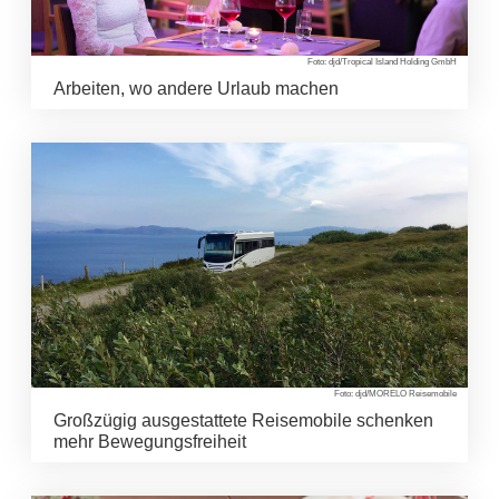
Foto: djd/Tropical Island Holding GmbH
Arbeiten, wo andere Urlaub machen
Foto: djd/MORELO Reisemobile
Großzügig ausgestattete Reisemobile schenken
mehr Bewegungsfreiheit