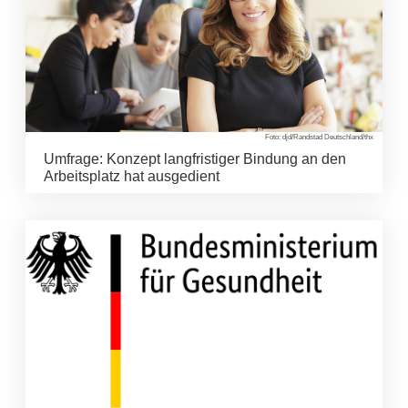
Foto: djd/Randstad Deutschland/thx
Umfrage: Konzept langfristiger Bindung an den
Arbeitsplatz hat ausgedient