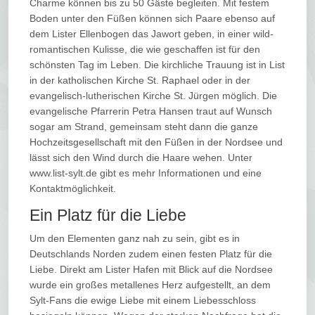
Charme können bis zu 50 Gäste begleiten. Mit festem
Boden unter den Füßen können sich Paare ebenso auf
dem Lister Ellenbogen das Jawort geben, in einer wild-
romantischen Kulisse, die wie geschaffen ist für den
schönsten Tag im Leben. Die kirchliche Trauung ist in List
in der katholischen Kirche St. Raphael oder in der
evangelisch-lutherischen Kirche St. Jürgen möglich. Die
evangelische Pfarrerin Petra Hansen traut auf Wunsch
sogar am Strand, gemeinsam steht dann die ganze
Hochzeitsgesellschaft mit den Füßen in der Nordsee und
lässt sich den Wind durch die Haare wehen. Unter
www.list-sylt.de gibt es mehr Informationen und eine
Kontaktmöglichkeit.
Ein Platz für die Liebe
Um den Elementen ganz nah zu sein, gibt es in
Deutschlands Norden zudem einen festen Platz für die
Liebe. Direkt am Lister Hafen mit Blick auf die Nordsee
wurde ein großes metallenes Herz aufgestellt, an dem
Sylt-Fans die ewige Liebe mit einem Liebesschloss