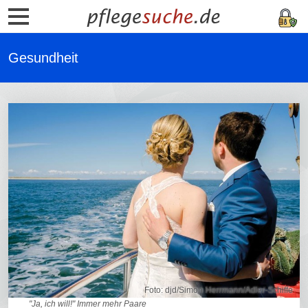
Gesundheit
Foto: djd/Simon Herrmann/Adler-Schiffe
"Ja, ich will!" Immer mehr Paare