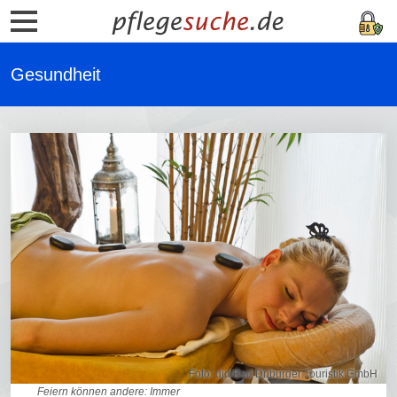
Gesundheit
Foto: djd/Bad Driburger Touristik GmbH
Feiern können andere: Immer