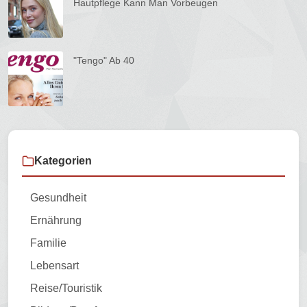
Hautpflege Kann Man Vorbeugen
"tengo" Ab 40
Kategorien
Gesundheit
Ernährung
Familie
Lebensart
Reise/Touristik