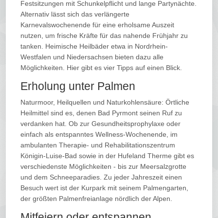
Festsitzungen mit Schunkelpflicht und lange Partynächte.
Alternativ lässt sich das verlängerte
Karnevalswochenende für eine erholsame Auszeit
nutzen, um frische Kräfte für das nahende Frühjahr zu
tanken. Heimische Heilbäder etwa in Nordrhein-
Westfalen und Niedersachsen bieten dazu alle
Möglichkeiten. Hier gibt es vier Tipps auf einen Blick.
Erholung unter Palmen
Naturmoor, Heilquellen und Naturkohlensäure: Örtliche
Heilmittel sind es, denen Bad Pyrmont seinen Ruf zu
verdanken hat. Ob zur Gesundheitsprophylaxe oder
einfach als entspanntes Wellness-Wochenende, im
ambulanten Therapie- und Rehabilitationszentrum
Königin-Luise-Bad sowie in der Hufeland Therme gibt es
verschiedenste Möglichkeiten - bis zur Meersalzgrotte
und dem Schneeparadies. Zu jeder Jahreszeit einen
Besuch wert ist der Kurpark mit seinem Palmengarten,
der größten Palmenfreianlage nördlich der Alpen.
Mitfeiern oder entspannen