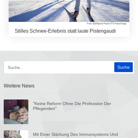
Foto: djd/Alpine Pearls/TV Ratschings
Stilles Schnee-Erlebnis statt laute Pistengaudi
Weitere News
"Keine Reform Ohne Die Profession Der
Pflegenden"
Mit Einer Stärkung Des Immunsystems Und