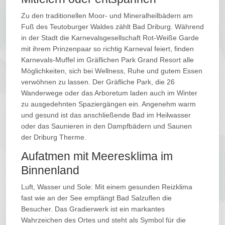
Zu den traditionellen Moor- und Mineralheilbädern am
Fuß des Teutoburger Waldes zählt Bad Driburg. Während
in der Stadt die Karnevalsgesellschaft Rot-Weiße Garde
mit ihrem Prinzenpaar so richtig Karneval feiert, finden
Karnevals-Muffel im Gräflichen Park Grand Resort alle
Möglichkeiten, sich bei Wellness, Ruhe und gutem Essen
verwöhnen zu lassen. Der Gräfliche Park, die 26
Wanderwege oder das Arboretum laden auch im Winter
zu ausgedehnten Spaziergängen ein. Angenehm warm
und gesund ist das anschließende Bad im Heilwasser
oder das Saunieren in den Dampfbädern und Saunen
der Driburg Therme.
Aufatmen mit Meeresklima im
Binnenland
Luft, Wasser und Sole: Mit einem gesunden Reizklima
fast wie an der See empfängt Bad Salzuflen die
Besucher. Das Gradierwerk ist ein markantes
Wahrzeichen des Ortes und steht als Symbol für die