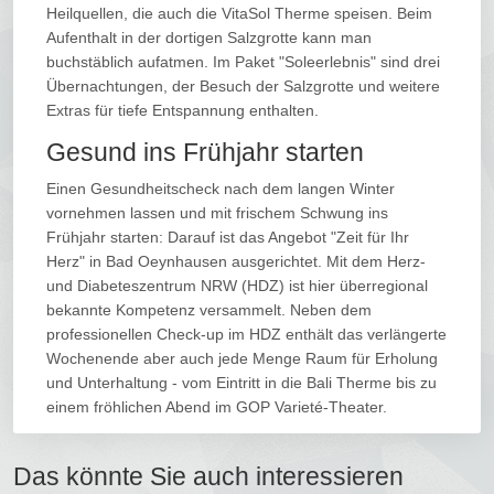
Heilquellen, die auch die VitaSol Therme speisen. Beim
Aufenthalt in der dortigen Salzgrotte kann man
buchstäblich aufatmen. Im Paket "Soleerlebnis" sind drei
Übernachtungen, der Besuch der Salzgrotte und weitere
Extras für tiefe Entspannung enthalten.
Gesund ins Frühjahr starten
Einen Gesundheitscheck nach dem langen Winter
vornehmen lassen und mit frischem Schwung ins
Frühjahr starten: Darauf ist das Angebot "Zeit für Ihr
Herz" in Bad Oeynhausen ausgerichtet. Mit dem Herz-
und Diabeteszentrum NRW (HDZ) ist hier überregional
bekannte Kompetenz versammelt. Neben dem
professionellen Check-up im HDZ enthält das verlängerte
Wochenende aber auch jede Menge Raum für Erholung
und Unterhaltung - vom Eintritt in die Bali Therme bis zu
einem fröhlichen Abend im GOP Varieté-Theater.
Das könnte Sie auch interessieren