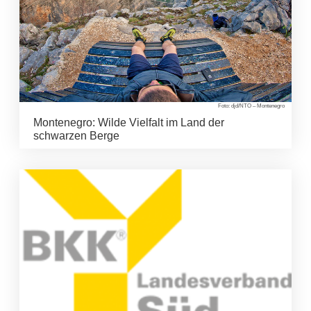
Foto: djd/NTO – Montenegro
Montenegro: Wilde Vielfalt im Land der
schwarzen Berge