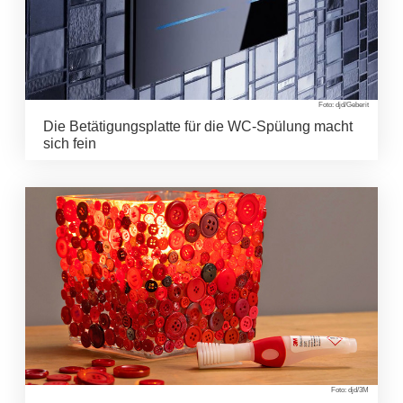
Foto: djd/Geberit
Die Betätigungsplatte für die WC-Spülung macht
sich fein
Foto: djd/3M