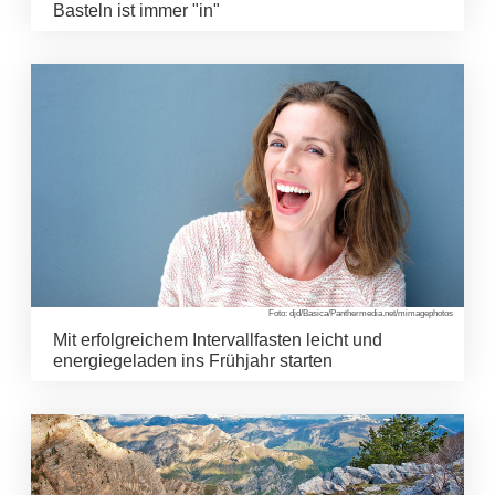
Basteln ist immer "in"
Foto: djd/Basica/Panthermedia.net/mimagephotos
Mit erfolgreichem Intervallfasten leicht und
energiegeladen ins Frühjahr starten