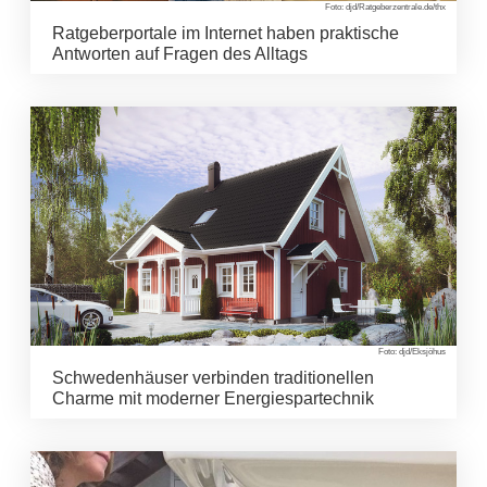
Foto: djd/Ratgeberzentrale.de/thx
Ratgeberportale im Internet haben praktische
Antworten auf Fragen des Alltags
Foto: djd/Eksjöhus
Schwedenhäuser verbinden traditionellen
Charme mit moderner Energiespartechnik