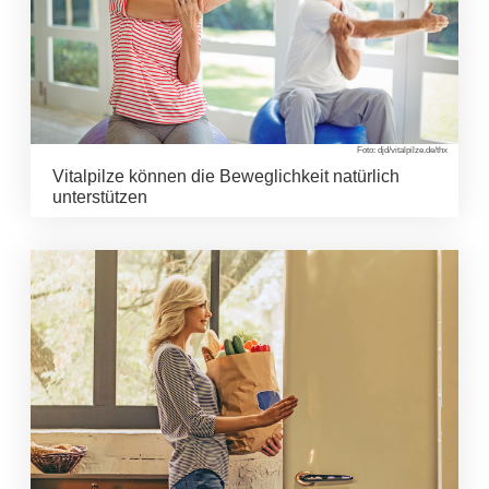
Foto: djd/vitalpilze.de/thx
Vitalpilze können die Beweglichkeit natürlich
unterstützen