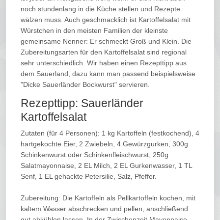
noch stundenlang in die Küche stellen und Rezepte
wälzen muss. Auch geschmacklich ist Kartoffelsalat mit
Würstchen in den meisten Familien der kleinste
gemeinsame Nenner: Er schmeckt Groß und Klein. Die
Zubereitungsarten für den Kartoffelsalat sind regional
sehr unterschiedlich. Wir haben einen Rezepttipp aus
dem Sauerland, dazu kann man passend beispielsweise
"Dicke Sauerländer Bockwurst" servieren.
Rezepttipp: Sauerländer
Kartoffelsalat
Zutaten (für 4 Personen): 1 kg Kartoffeln (festkochend), 4
hartgekochte Eier, 2 Zwiebeln, 4 Gewürzgurken, 300g
Schinkenwurst oder Schinkenfleischwurst, 250g
Salatmayonnaise, 2 EL Milch, 2 EL Gurkenwasser, 1 TL
Senf, 1 EL gehackte Petersilie, Salz, Pfeffer.
Zubereitung: Die Kartoffeln als Pellkartoffeln kochen, mit
kaltem Wasser abschrecken und pellen, anschließend
gut abkühlen lassen. In der Zwischenzeit Mayonnaise,