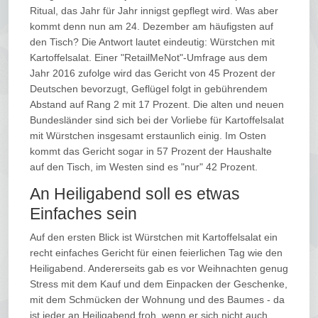
Ritual, das Jahr für Jahr innigst gepflegt wird. Was aber
kommt denn nun am 24. Dezember am häufigsten auf
den Tisch? Die Antwort lautet eindeutig: Würstchen mit
Kartoffelsalat. Einer "RetailMeNot"-Umfrage aus dem
Jahr 2016 zufolge wird das Gericht von 45 Prozent der
Deutschen bevorzugt, Geflügel folgt in gebührendem
Abstand auf Rang 2 mit 17 Prozent. Die alten und neuen
Bundesländer sind sich bei der Vorliebe für Kartoffelsalat
mit Würstchen insgesamt erstaunlich einig. Im Osten
kommt das Gericht sogar in 57 Prozent der Haushalte
auf den Tisch, im Westen sind es "nur" 42 Prozent.
An Heiligabend soll es etwas
Einfaches sein
Auf den ersten Blick ist Würstchen mit Kartoffelsalat ein
recht einfaches Gericht für einen feierlichen Tag wie den
Heiligabend. Andererseits gab es vor Weihnachten genug
Stress mit dem Kauf und dem Einpacken der Geschenke,
mit dem Schmücken der Wohnung und des Baumes - da
ist jeder an Heiligabend froh, wenn er sich nicht auch