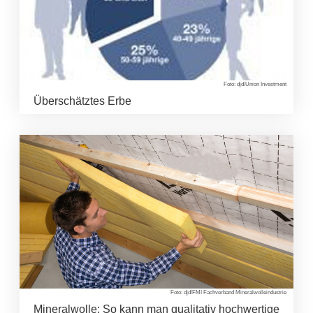
Foto: djd/Union Investment
Überschätztes Erbe
Foto: djd/FMI Fachverband Mineralwolleindustrie
Mineralwolle: So kann man qualitativ hochwertige