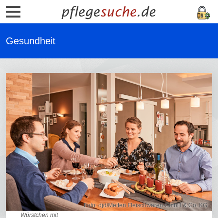
Gesundheit
Foto: djd/Metten Fleischwaren GmbH & Co. KG
Würstchen mit