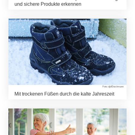
und sichere Produkte erkennen
Foto: djd/Deichmann
Mit trockenen Füßen durch die kalte Jahreszeit