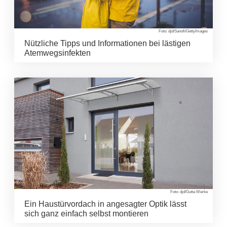
Foto: djd/Sanofi/GettyImages
Nützliche Tipps und Informationen bei lästigen
Atemwegsinfekten
Foto: djd/Gutta Werke
Ein Haustürvordach in angesagter Optik lässt
sich ganz einfach selbst montieren