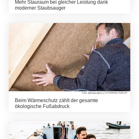
Mehr Stauraum bei gleicher Leistung dank
moderner Staubsauger
Foto: djd/natureplus e.V./THERMO NATUR
Beim Wärmeschutz zählt der gesamte
ökologische Fußabdruck