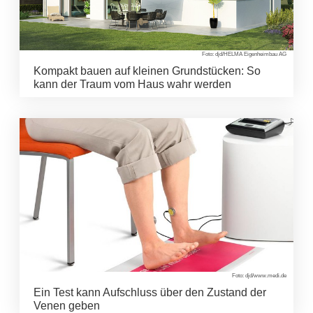
Foto: djd/HELMA Eigenheimbau AG
Kompakt bauen auf kleinen Grundstücken: So
kann der Traum vom Haus wahr werden
Foto: djd/www.medi.de
Ein Test kann Aufschluss über den Zustand der
Venen geben