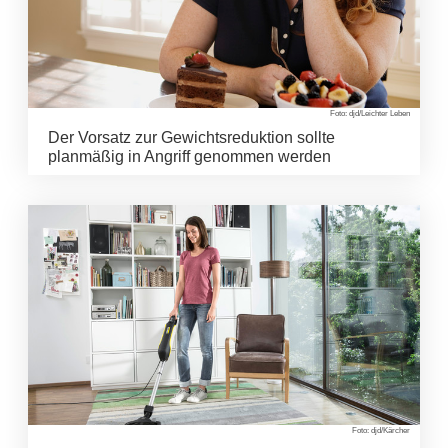
Foto: djd/Leichter Leben
Der Vorsatz zur Gewichtsreduktion sollte
planmäßig in Angriff genommen werden
Foto: djd/Kärcher