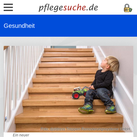
Gesundheit
Foto: djd/dress Treppen-Renovierungssysteme GmbH
Ein neuer