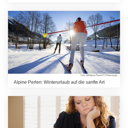
Foto: djd/Alpine Pearls/TV Ratschings
Alpine Perlen: Winterurlaub auf die sanfte Art