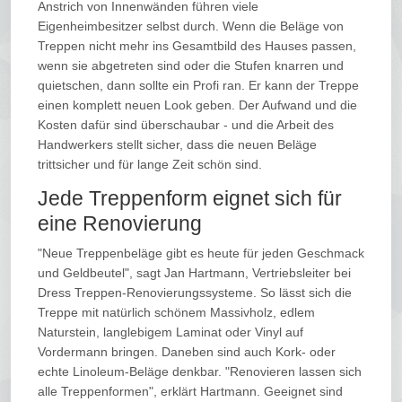
Anstrich von Innenwänden führen viele
Eigenheimbesitzer selbst durch. Wenn die Beläge von
Treppen nicht mehr ins Gesamtbild des Hauses passen,
wenn sie abgetreten sind oder die Stufen knarren und
quietschen, dann sollte ein Profi ran. Er kann der Treppe
einen komplett neuen Look geben. Der Aufwand und die
Kosten dafür sind überschaubar - und die Arbeit des
Handwerkers stellt sicher, dass die neuen Beläge
trittsicher und für lange Zeit schön sind.
Jede Treppenform eignet sich für
eine Renovierung
"Neue Treppenbeläge gibt es heute für jeden Geschmack
und Geldbeutel", sagt Jan Hartmann, Vertriebsleiter bei
Dress Treppen-Renovierungssysteme. So lässt sich die
Treppe mit natürlich schönem Massivholz, edlem
Naturstein, langlebigem Laminat oder Vinyl auf
Vordermann bringen. Daneben sind auch Kork- oder
echte Linoleum-Beläge denkbar. "Renovieren lassen sich
alle Treppenformen", erklärt Hartmann. Geeignet sind