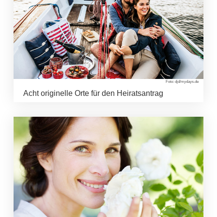
Foto: djd/mydays.de
Acht originelle Orte für den Heiratsantrag