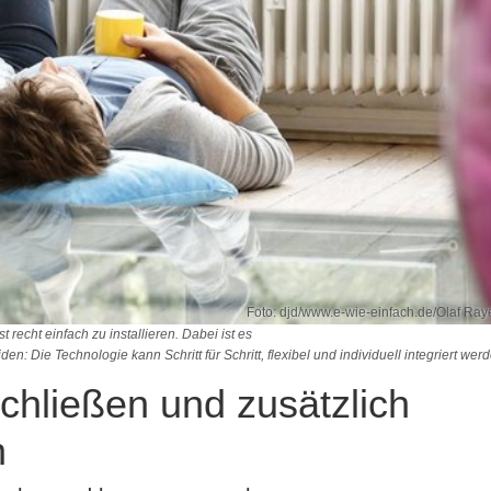
Foto: djd/www.e-wie-einfach.de/Olaf Ra
recht einfach zu installieren. Dabei ist es
den: Die Technologie kann Schritt für Schritt, flexibel und individuell integriert wer
chließen und zusätzlich
n