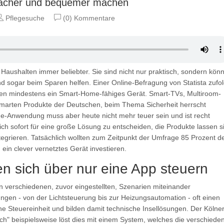
facher und bequemer machen
Pflegesuche
(0) Kommentare
ushalten immer beliebter. Sie sind nicht nur praktisch, sondern kön
d sogar beim Sparen helfen. Einer Online-Befragung von Statista zufo
hen mindestens ein Smart-Home-fähiges Gerät. Smart-TVs, Multiroom-
marten Produkte der Deutschen, beim Thema Sicherheit herrscht
-Anwendung muss aber heute nicht mehr teuer sein und ist recht
, sich sofort für eine große Lösung zu entscheiden, die Produkte lassen s
l integrieren. Tatsächlich wollten zum Zeitpunkt der Umfrage 85 Prozent d
in clever vernetztes Gerät investieren.
n sich über nur eine App steuern
 verschiedenen, zuvor eingestellten, Szenarien miteinander
gen - von der Lichtsteuerung bis zur Heizungsautomation - oft einen
 Steuereinheit und bilden damit technische Insellösungen. Der Kölne
ach" beispielsweise löst dies mit einem System, welches die verschiede