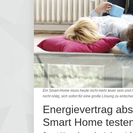
Ein Smart-Home muss heute nicht mehr teuer sein und ist 
nicht nötig, sich sofort für eine große Lösung zu entschei
Energievertrag abs
Smart Home teste