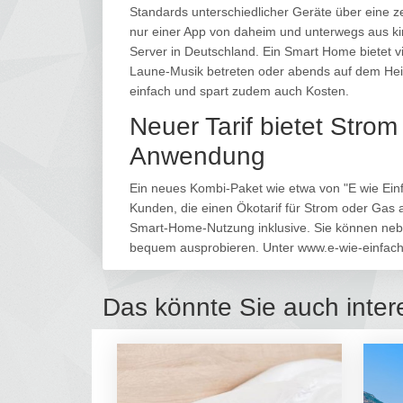
Standards unterschiedlicher Geräte über eine ze
nur einer App von daheim und unterwegs aus kin
Server in Deutschland. Ein Smart Home bietet v
Laune-Musik betreten oder abends auf dem Hei
einfach und spart zudem auch Kosten.
Neuer Tarif bietet Stro
Anwendung
Ein neues Kombi-Paket wie etwa von "E wie Einf
Kunden, die einen Ökotarif für Strom oder Gas a
Smart-Home-Nutzung inklusive. Sie können neb
bequem ausprobieren. Unter www.e-wie-einfach.d
Das könnte Sie auch inter