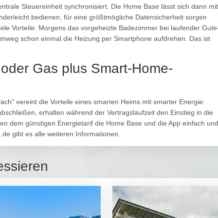
ntrale Steuereinheit synchronisiert. Die Home Base lässt sich dann mit
derleicht bedienen, für eine größtmögliche Datensicherheit sorgen
iele Vorteile: Morgens das vorgeheizte Badezimmer bei laufender Gute
mweg schon einmal die Heizung per Smartphone aufdrehen. Das ist
m oder Gas plus Smart-Home-
ach" vereint die Vorteile eines smarten Heims mit smarter Energie:
bschließen, erhalten während der Vertragslaufzeit den Einstieg in die
en dem günstigen Energietarif die Home Base und die App einfach un
e gibt es alle weiteren Informationen.
essieren