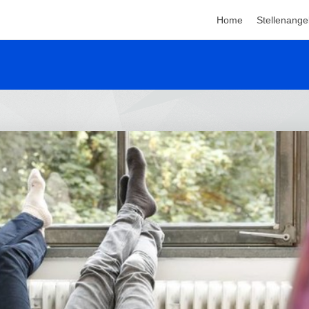
Home
Stellenange