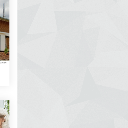
ic GmbH