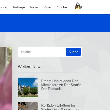
bote
Umfrage
News
Video
Suche
Weitere News
Pracht Und Mythos Des
Mittelalters An Der Straße
Der Romanik
Rollläden Erhöhen Im
Winter Den Wohnkomfort