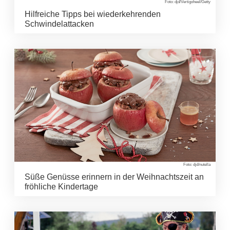
Foto: djd/Vertigoheel/Getty
Hilfreiche Tipps bei wiederkehrenden
Schwindelattacken
Foto: djd/nutella
Süße Genüsse erinnern in der Weihnachtszeit an
fröhliche Kindertage