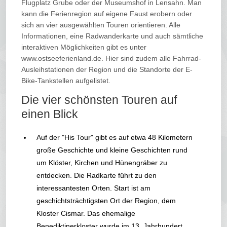
Flugplatz Grube oder der Museumshof in Lensahn. Man
kann die Ferienregion auf eigene Faust erobern oder
sich an vier ausgewählten Touren orientieren. Alle
Informationen, eine Radwanderkarte und auch sämtliche
interaktiven Möglichkeiten gibt es unter
www.ostseeferienland.de. Hier sind zudem alle Fahrrad-
Ausleihstationen der Region und die Standorte der E-
Bike-Tankstellen aufgelistet.
Die vier schönsten Touren auf
einen Blick
Auf der "His Tour" gibt es auf etwa 48 Kilometern
große Geschichte und kleine Geschichten rund
um Klöster, Kirchen und Hünengräber zu
entdecken. Die Radkarte führt zu den
interessantesten Orten. Start ist am
geschichtsträchtigsten Ort der Region, dem
Kloster Cismar. Das ehemalige
Benediktinerkloster wurde im 13. Jahrhundert