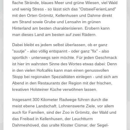
flache Strände, blaues Meer und grüne Wiesen, viel Wald
und wenig Stress - so lässt sich das "OstseeFerienLand"
mit den Orten Grömitz, Kellenhusen und Dahme direkt
am Strand sowie Grube und Lensahn im grünen
Hinterland am besten charakterisieren. Erobern kann
man dieses Land am besten auf zwei Rädern.
Dabei bleibt es jedem selbst überlassen, ob er ganz
"suutje" - also völlig entspannt - oder ganz "fix" - also
sportlich - unterwegs sein möchte. Für jeden Geschmack
ist hier im wahrsten Sinne des Wortes etwas dabei: Denn
in den vielen Hofcafés kann man einen genussvollen
Stopp bei regionalen Spezialitäten einlegen - und sich am
Abend in den Restaurants der Region mit der frischen,
kreativen Holsteiner Küche verwöhnen lassen.
Insgesamt 300 Kilometer Radwege führen durch die
meist ebene Landschaft. Lohnenswerte Ziele, vor allem
auch für Familien, sind der Zoo in Grömitz, der Wald und
das Freibad in Kellenhusen, der Leuchtturm
Dahmeshöved, das uralte Kloster Cismar, der Segel-