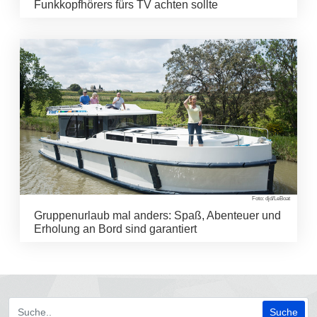
Funkkopfhörers fürs TV achten sollte
Foto: djd/LeBoat
Gruppenurlaub mal anders: Spaß, Abenteuer und
Erholung an Bord sind garantiert