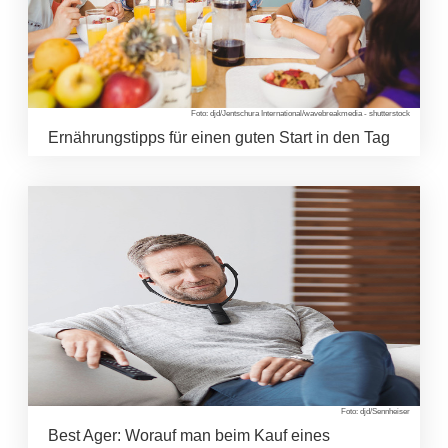
Foto: djd/Jentschura International/wavebreakmedia - shutterstock
Ernährungstipps für einen guten Start in den Tag
Foto: djd/Sennheiser
Best Ager: Worauf man beim Kauf eines