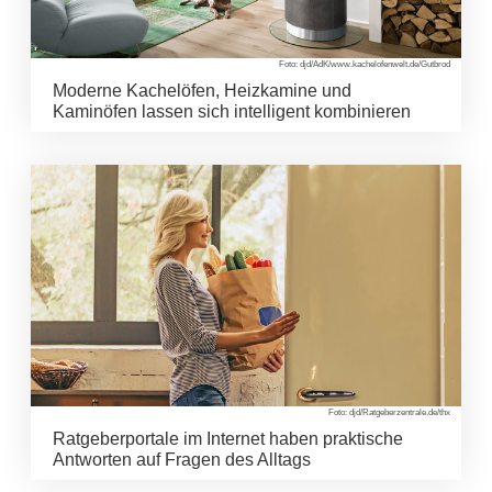
Foto: djd/AdK/www.kachelofenwelt.de/Gutbrod
Moderne Kachelöfen, Heizkamine und
Kaminöfen lassen sich intelligent kombinieren
Foto: djd/Ratgeberzentrale.de/thx
Ratgeberportale im Internet haben praktische
Antworten auf Fragen des Alltags