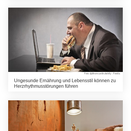
Foto: djd/tromcardin.de/olly - Fotolia
Ungesunde Ernährung und Lebensstil können zu
Herzrhythmusstörungen führen