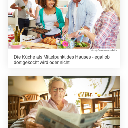
Foto: djd/www.erasco.de/thx
Die Küche als Mittelpunkt des Hauses - egal ob
dort gekocht wird oder nicht