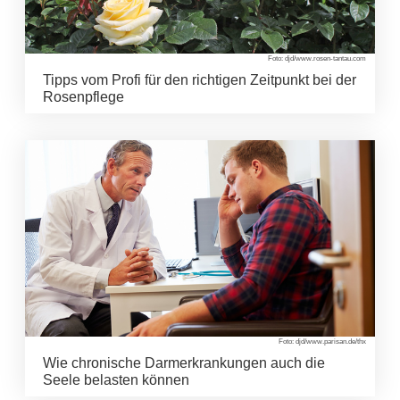
Foto: djd/www.rosen-tantau.com
Tipps vom Profi für den richtigen Zeitpunkt bei der
Rosenpflege
Foto: djd/www.parisan.de/thx
Wie chronische Darmerkrankungen auch die
Seele belasten können