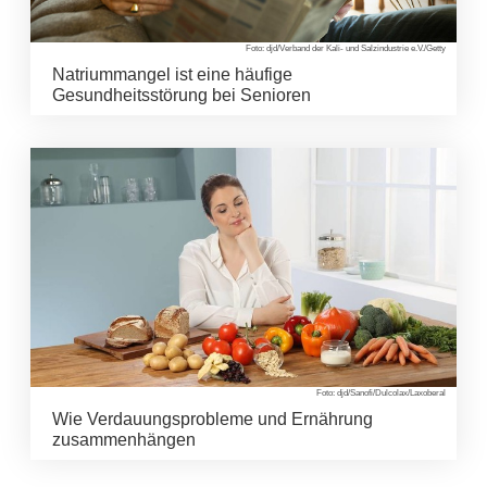
Foto: djd/Verband der Kali- und Salzindustrie e.V./Getty
Natriummangel ist eine häufige
Gesundheitsstörung bei Senioren
Foto: djd/Sanofi/Dulcolax/Laxoberal
Wie Verdauungsprobleme und Ernährung
zusammenhängen