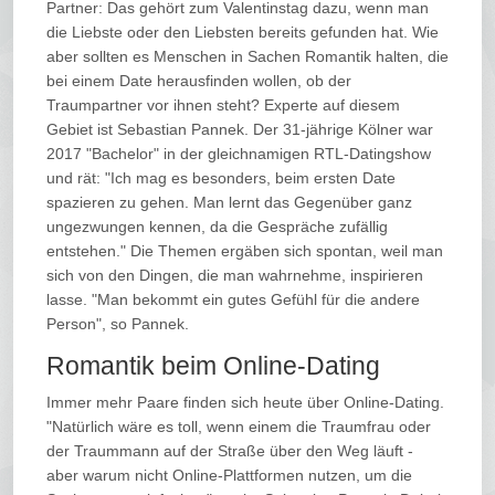
Partner: Das gehört zum Valentinstag dazu, wenn man
die Liebste oder den Liebsten bereits gefunden hat. Wie
aber sollten es Menschen in Sachen Romantik halten, die
bei einem Date herausfinden wollen, ob der
Traumpartner vor ihnen steht? Experte auf diesem
Gebiet ist Sebastian Pannek. Der 31-jährige Kölner war
2017 "Bachelor" in der gleichnamigen RTL-Datingshow
und rät: "Ich mag es besonders, beim ersten Date
spazieren zu gehen. Man lernt das Gegenüber ganz
ungezwungen kennen, da die Gespräche zufällig
entstehen." Die Themen ergäben sich spontan, weil man
sich von den Dingen, die man wahrnehme, inspirieren
lasse. "Man bekommt ein gutes Gefühl für die andere
Person", so Pannek.
Romantik beim Online-Dating
Immer mehr Paare finden sich heute über Online-Dating.
"Natürlich wäre es toll, wenn einem die Traumfrau oder
der Traummann auf der Straße über den Weg läuft -
aber warum nicht Online-Plattformen nutzen, um die