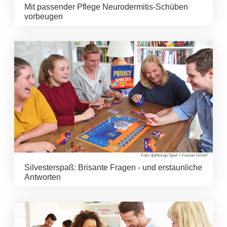
Mit passender Pflege Neurodermitis-Schüben
vorbeugen
Foto: djd/Amigo Spiel + Freizeit GmbH
Silvesterspaß: Brisante Fragen - und erstaunliche
Antworten