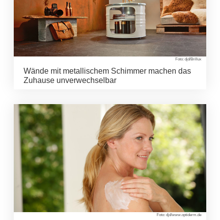
Foto: djd/Brillux
Wände mit metallischem Schimmer machen das
Zuhause unverwechselbar
Foto: djd/www.optiderm.de