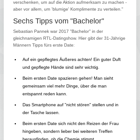
verschenken, um auf die Aktion aufmerksam zu machen -
aber vor allem, um 'blumige' Komplimente zu verteilen."
Sechs Tipps vom "Bachelor"
Sebastian Pannek war 2017 "Bachelor" in der
gleichnamigen RTL-Datingshow. Hier gibt der 31-Jährige
Männern Tipps fürs erste Date:
Auf ein gepflegtes Äußeres achten! Ein guter Duft
und gepflegte Hände sind sehr wichtig.
Beim ersten Date spazieren gehen! Man sieht
gemeinsam viel mehr Dinge, über die man
entspannt reden kann.
Das Smartphone auf "nicht stören" stellen und in
der Tasche lassen.
Beim ersten Date sich nicht den Reizen der Frau
hingeben, sondern lieber bei weiteren Treffen
herausfinden, ob die Chemie stimmt.