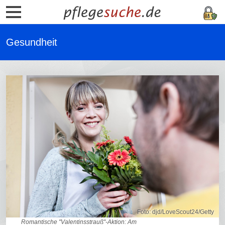
Gesundheit
Foto: djd/LoveScout24/Getty
Romantische "Valentinsstrauß"-Aktion: Am