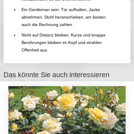
Ein Gentleman sein: Tür aufhalten, Jacke
abnehmen, Stuhl heranschieben, am besten
auch die Rechnung zahlen.
Nicht auf Distanz bleiben. Kurze und knappe
Berührungen bleiben im Kopf und strahlen
Offenheit aus.
Das könnte Sie auch interessieren