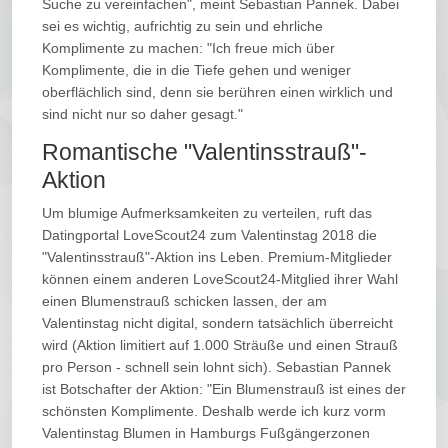
Suche zu vereinfachen", meint Sebastian Pannek. Dabei
sei es wichtig, aufrichtig zu sein und ehrliche
Komplimente zu machen: "Ich freue mich über
Komplimente, die in die Tiefe gehen und weniger
oberflächlich sind, denn sie berühren einen wirklich und
sind nicht nur so daher gesagt."
Romantische "Valentinsstrauß"-
Aktion
Um blumige Aufmerksamkeiten zu verteilen, ruft das
Datingportal LoveScout24 zum Valentinstag 2018 die
"Valentinsstrauß"-Aktion ins Leben. Premium-Mitglieder
können einem anderen LoveScout24-Mitglied ihrer Wahl
einen Blumenstrauß schicken lassen, der am
Valentinstag nicht digital, sondern tatsächlich überreicht
wird (Aktion limitiert auf 1.000 Sträuße und einen Strauß
pro Person - schnell sein lohnt sich). Sebastian Pannek
ist Botschafter der Aktion: "Ein Blumenstrauß ist eines der
schönsten Komplimente. Deshalb werde ich kurz vorm
Valentinstag Blumen in Hamburgs Fußgängerzonen