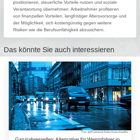
positionieren, steuerliche Vorteile nutzen und soziale
Verantwortung übernehmen. Arbeitnehmer profitieren
von finanziellen Vorteilen, langfristiger Altersvorsorge und
der Möglichkeit, sich kostengünstig gegen weitere
Risiken wie die Berufsunfähigkeit abzusichern.
Das könnte Sie auch interessieren
Foto: djd/Continental Reifen Deutschland/thx
Ganzjahresreifen: Alternative für Wenigfahrer in