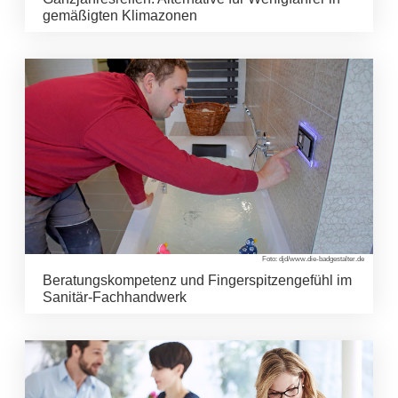
gemäßigten Klimazonen
Foto: djd/www.die-badgestalter.de
Beratungskompetenz und Fingerspitzengefühl im
Sanitär-Fachhandwerk