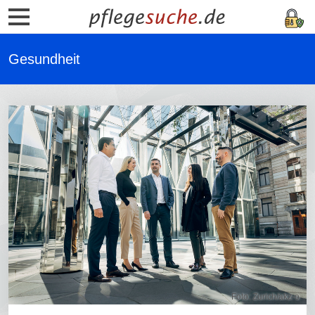
Gesundheit
Foto: Zurich/akz-o