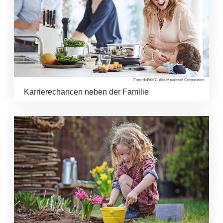
Foto: djd/AMC Alfa Metalcraft Corporation
Karrierechancen neben der Familie