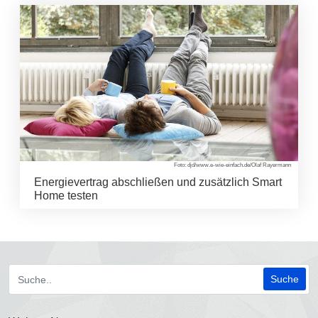
Foto: djd/www.e-wie-einfach.de/Olaf Rayermann
Energievertrag abschließen und zusätzlich Smart
Home testen