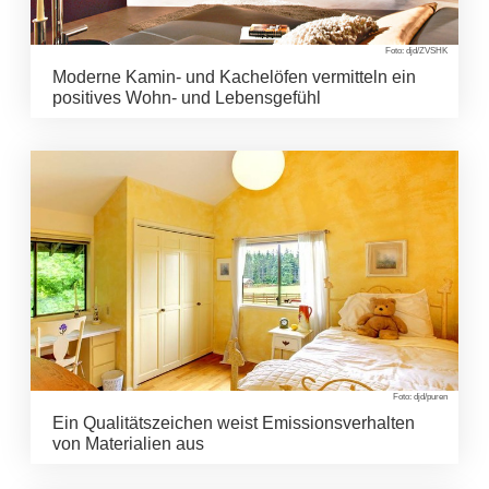
Foto: djd/ZVSHK
Moderne Kamin- und Kachelöfen vermitteln ein
positives Wohn- und Lebensgefühl
Foto: djd/puren
Ein Qualitätszeichen weist Emissionsverhalten
von Materialien aus