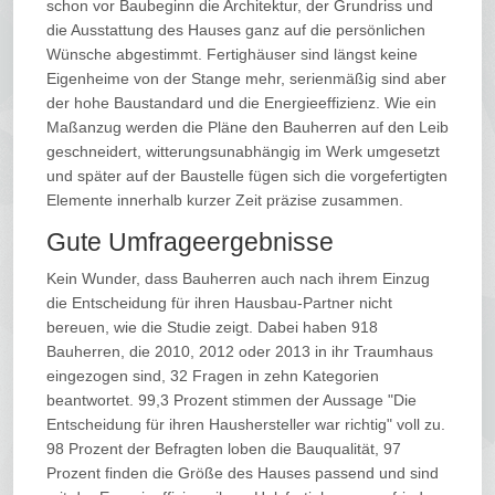
schon vor Baubeginn die Architektur, der Grundriss und
die Ausstattung des Hauses ganz auf die persönlichen
Wünsche abgestimmt. Fertighäuser sind längst keine
Eigenheime von der Stange mehr, serienmäßig sind aber
der hohe Baustandard und die Energieeffizienz. Wie ein
Maßanzug werden die Pläne den Bauherren auf den Leib
geschneidert, witterungsunabhängig im Werk umgesetzt
und später auf der Baustelle fügen sich die vorgefertigten
Elemente innerhalb kurzer Zeit präzise zusammen.
Gute Umfrageergebnisse
Kein Wunder, dass Bauherren auch nach ihrem Einzug
die Entscheidung für ihren Hausbau-Partner nicht
bereuen, wie die Studie zeigt. Dabei haben 918
Bauherren, die 2010, 2012 oder 2013 in ihr Traumhaus
eingezogen sind, 32 Fragen in zehn Kategorien
beantwortet. 99,3 Prozent stimmen der Aussage "Die
Entscheidung für ihren Haushersteller war richtig" voll zu.
98 Prozent der Befragten loben die Bauqualität, 97
Prozent finden die Größe des Hauses passend und sind