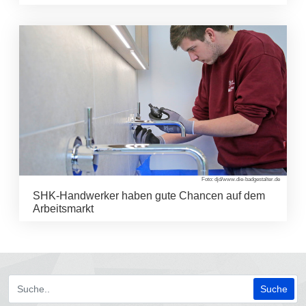
Foto: djd/www.die-badgestalter.de
SHK-Handwerker haben gute Chancen auf dem
Arbeitsmarkt