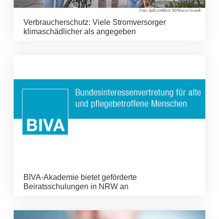
Foto: djd/LichtBlick SE/Marco Grundt
Verbraucherschutz: Viele Stromversorger
klimaschädlicher als angegeben
BIVA-Akademie bietet geförderte
Beiratsschulungen in NRW an