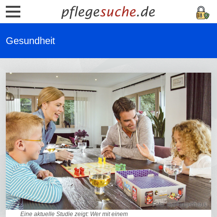
Gesundheit
Foto: djd/Fingerhaus
Eine aktuelle Studie zeigt: Wer mit einem