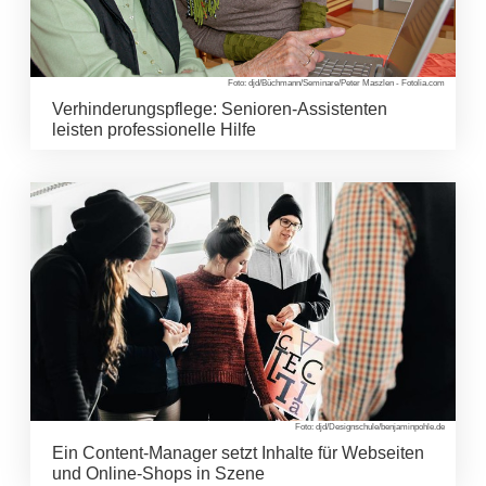
Foto: djd/Büchmann/Seminare/Peter Maszlen - Fotolia.com
Verhinderungspflege: Senioren-Assistenten
leisten professionelle Hilfe
Foto: djd/Designschule/benjaminpohle.de
Ein Content-Manager setzt Inhalte für Webseiten
und Online-Shops in Szene