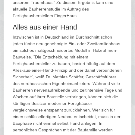
unserem Traumhaus." Zu diesem Ergebnis kam eine
aktuelle Bauherrenstudie im Auftrag des
Fertighausherstellers FingerHaus.
Alles aus einer Hand
Inzwischen ist in Deutschland im Durchschnitt schon
jedes fünfte neu genehmigte Ein- oder Zweifamilienhaus
ein solches maßgeschneidertes Modell in Holzrahmen-
Bauweise. "Die Entscheidung mit einem
Fertighaushersteller zu bauen, basiert häufig auf dem
Alles-aus-einer-Hand-Prinzip und der damit verbundenen
Sicherheit", weiß Dr. Mathias Schäfer, Geschäftsführer
des nordhessischen Eigenheimanbieters. Während viele
Bauherren nervenaufreibende und zeitintensive Tage und
Wochen auf ihrer Baustelle verbringen, können sich die
künftigen Besitzer moderner Fertighäuser
vergleichsweise entspannt zurücklehnen. Wer sich für
einen schlüsselfertigen Neubau entscheidet, muss in der
Bauphase nicht einmal selbst Hand anlegen. In
persönlichen Gesprächen mit der Baufamilie werden