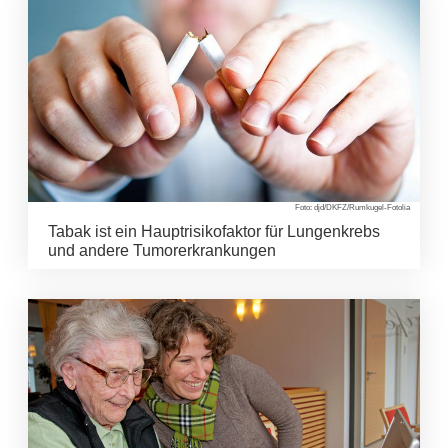
Foto: djd/DKFZ/Rumkugel-Fotolia
Tabak ist ein Hauptrisikofaktor für Lungenkrebs
und andere Tumorerkrankungen