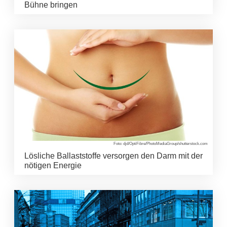
Bühne bringen
Foto: djd/OptiFibre/PhotoMediaGroup/shutterstock.com
Lösliche Ballaststoffe versorgen den Darm mit der
nötigen Energie