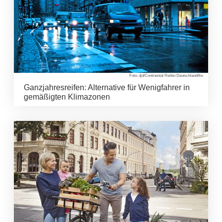
Foto: djd/Continental Reifen Deutschland/thx
Ganzjahresreifen: Alternative für Wenigfahrer in
gemäßigten Klimazonen