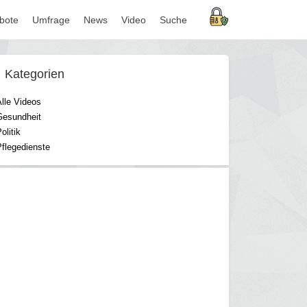
bote
Umfrage
News
Video
Suche
Kategorien
lle Videos
Gesundheit
olitik
Pflegedienste