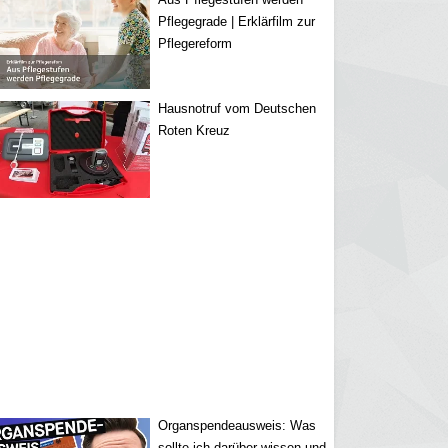
Pflegegrade | Erklärfilm zur
Pflegereform
Hausnotruf vom Deutschen
Roten Kreuz
Organspendeausweis: Was
sollte ich darüber wissen und