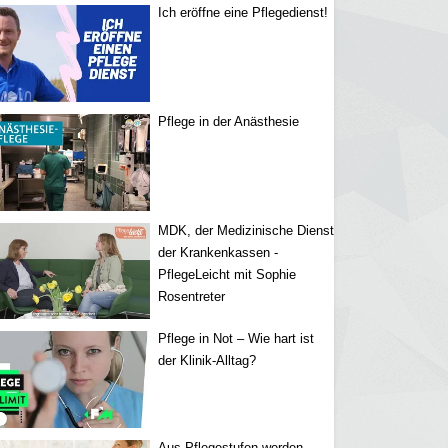
Ich eröffne eine Pflegedienst!
Pflege in der Anästhesie
MDK, der Medizinische Dienst
der Krankenkassen -
PflegeLeicht mit Sophie
Rosentreter
Pflege in Not – Wie hart ist
der Klinik-Alltag?
Aus Pflegestufen werden