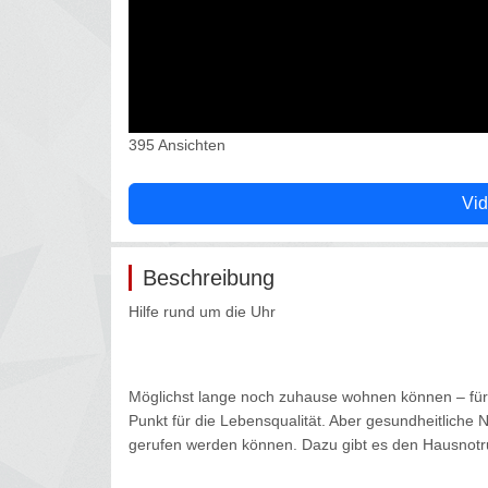
395 Ansichten
Vid
Beschreibung
Hilfe rund um die Uhr
Möglichst lange noch zuhause wohnen können – für ä
Punkt für die Lebensqualität. Aber gesundheitliche N
gerufen werden können. Dazu gibt es den Hausnotruf