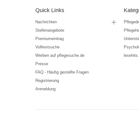
Quick Links
Kateg
Nachrichten
Pflegedi
Stellenangebote
Pflegeh
Premiumeintrag
Unterstü
Volltextsuche
Psychol
Werben auf pflegesuche.de
lesehits
Presse
FAQ - Häufig gestellte Fragen
Registrierung
Anmeldung