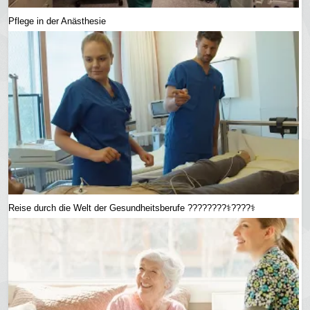
Pflege in der Anästhesie
Reise durch die Welt der Gesundheitsberufe ????????‍⚕️????‍⚕️