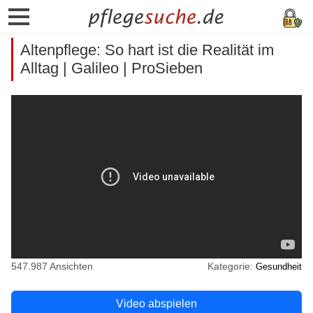
Altenpflege: So hart ist die Realität im
Alltag | Galileo | ProSieben
547.987 Ansichten
Kategorie:
Gesundheit
Video abspielen