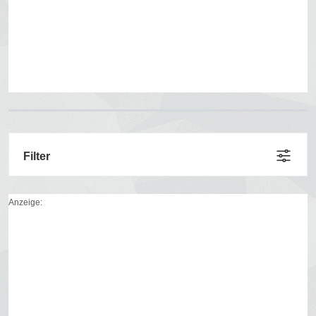
Filter
Anzeige: