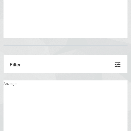
Filter
Anzeige: