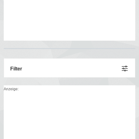
Filter
Anzeige: