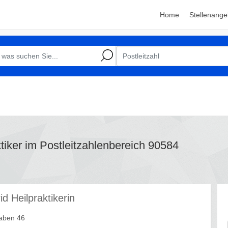
Home
Stellenange
ktiker im Postleitzahlenbereich 90584
rid Heilpraktikerin
aben 46