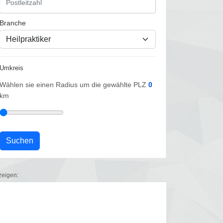
Branche
Umkreis
Wählen sie einen Radius um die gewählte PLZ
0
km
zeigen: