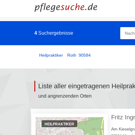
4
Suchergebnisse
Heilpraktiker
­
Roth
90584
Liste aller eingetragenen Heilpra
und angrenzenden Orten
Fritz Ing
HEILPRAKTIKER
Am Kieselgr