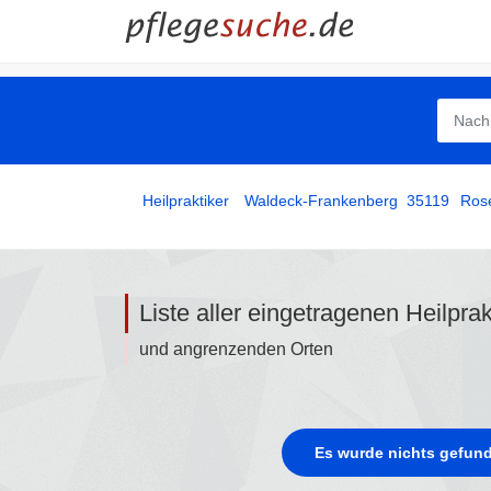
Heilpraktiker
­
Waldeck-Frankenberg
35119
Ros
Liste aller eingetragenen Heilpra
und angrenzenden Orten
Es wurde nichts gefund