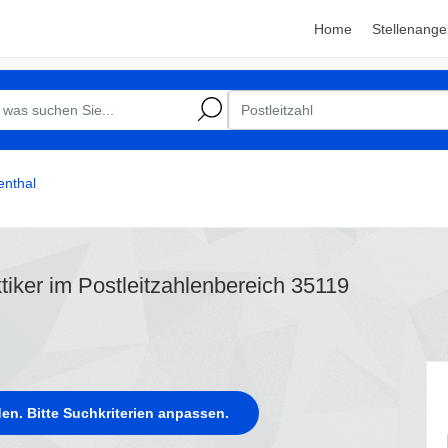
Home
Stellenange
enthal
ktiker im Postleitzahlenbereich 35119
en. Bitte Suchkriterien anpassen.