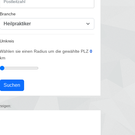
Branche
Umkreis
Wählen sie einen Radius um die gewählte PLZ
0
km
zeigen: