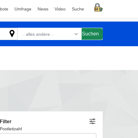
bote
Umfrage
News
Video
Suche
Suchen
.. alles andere ..
Filter
Postleitzahl