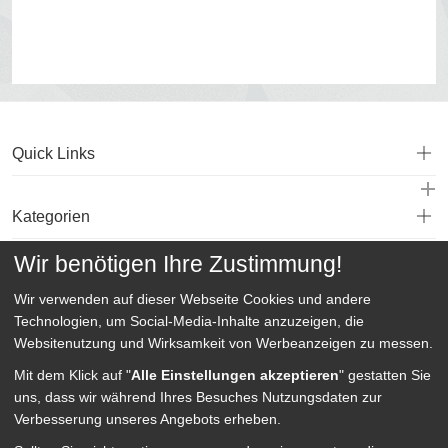
Quick Links
Kategorien
Wir benötigen Ihre Zustimmung!
Service
Wir verwenden auf dieser Webseite
Cookies und andere
Technologien, um Social-Media-Inhalte anzuzeigen, die
Websitenutzung und Wirksamkeit von Werbeanzeigen zu messen.
Mit dem Klick auf "
Alle Einstellungen akzeptieren
" gestatten Sie
uns, dass wir während Ihres Besuches Nutzungsdaten zur
Verbesserung unseres Angebots erheben.