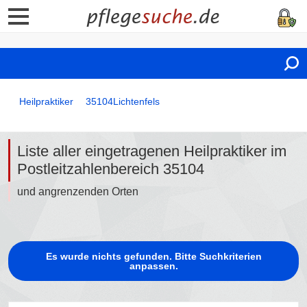
Heilpraktiker
35104
Lichtenfels
Liste aller eingetragenen Heilpraktiker im
Postleitzahlenbereich 35104
und angrenzenden Orten
Es wurde nichts gefunden. Bitte Suchkriterien
anpassen.