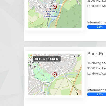
35066 Franke
Landkreis: Wa
Informations
22%
Baur-En
HEILPRAKTIKER
Teichweg 55
35066 Franke
Landkreis: Wa
Informations
22%