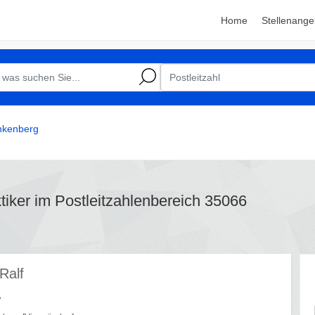
Home
Stellenange
nkenberg
ktiker im Postleitzahlenbereich 35066
Ralf
7