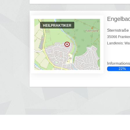
Engelbac
HEILPRAKTIKER
Sternstraße
35066 Franke
Landkreis: Wa
Informations
22%