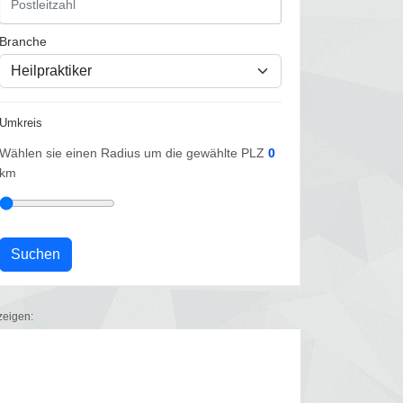
Branche
Umkreis
Wählen sie einen Radius um die gewählte PLZ
0
km
zeigen: