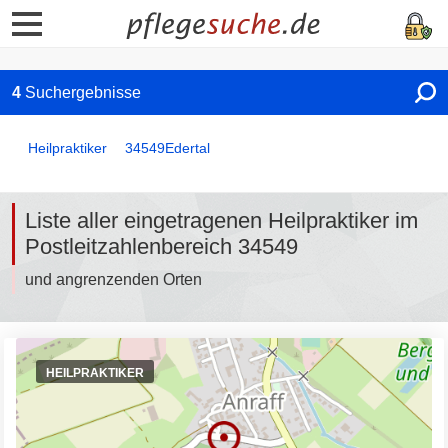
4
Suchergebnisse
Heilpraktiker
34549
Edertal
Liste aller eingetragenen Heilpraktiker im
Postleitzahlenbereich 34549
und angrenzenden Orten
HEILPRAKTIKER