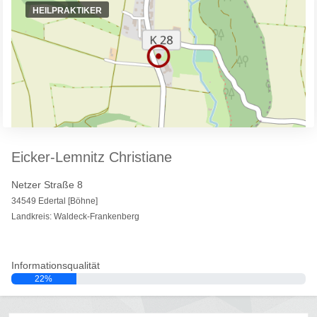
HEILPRAKTIKER
Eicker-Lemnitz Christiane
Netzer Straße 8
34549 Edertal [Böhne]
Landkreis: Waldeck-Frankenberg
Informationsqualität
22%