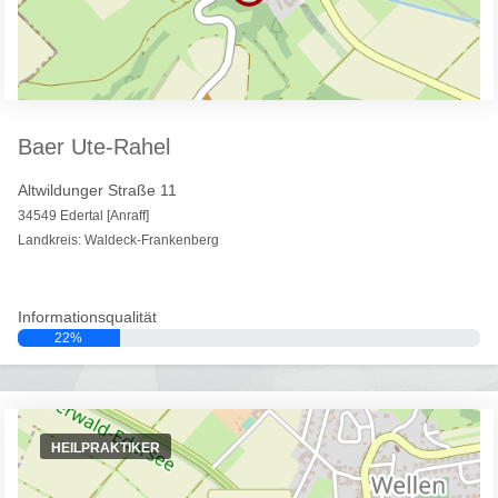
Baer Ute-Rahel
Altwildunger Straße 11
34549 Edertal [Anraff]
Landkreis: Waldeck-Frankenberg
Informationsqualität
22%
HEILPRAKTIKER