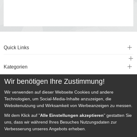
Quick Links
Kategorien
Wir benötigen Ihre Zustimmung!
Service
Wir verwenden auf dieser Webseite
Cookies und andere
Technologien, um Social-Media-Inhalte anzuzeigen, die
Websitenutzung und Wirksamkeit von Werbeanzeigen zu messen.
Mit dem Klick auf "
Alle Einstellungen akzeptieren
" gestatten Sie
uns, dass wir während Ihres Besuches Nutzungsdaten zur
Verbesserung unseres Angebots erheben.