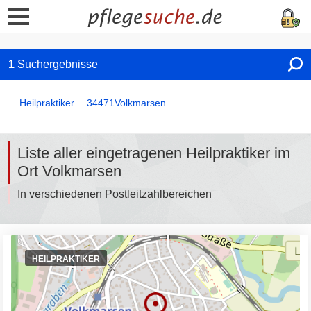
1
Suchergebnisse
Heilpraktiker
34471
Volkmarsen
Liste aller eingetragenen Heilpraktiker im
Ort Volkmarsen
In verschiedenen Postleitzahlbereichen
HEILPRAKTIKER