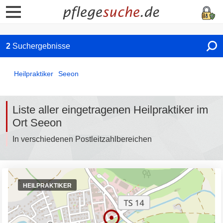
2
Suchergebnisse
Heilpraktiker
Seeon
Liste aller eingetragenen Heilpraktiker im
Ort Seeon
In verschiedenen Postleitzahlbereichen
HEILPRAKTIKER