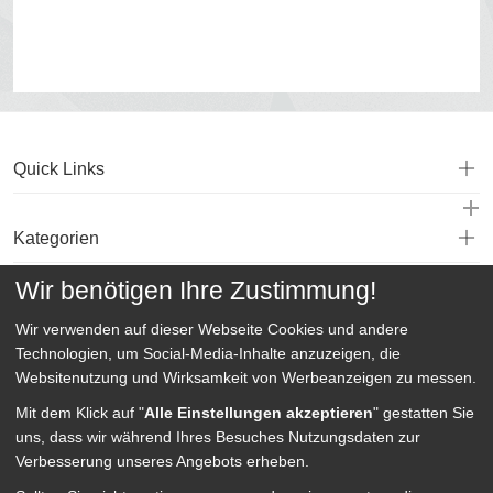
Quick Links
Kategorien
Wir benötigen Ihre Zustimmung!
Service
Wir verwenden auf dieser Webseite
Cookies und andere
Technologien, um Social-Media-Inhalte anzuzeigen, die
Websitenutzung und Wirksamkeit von Werbeanzeigen zu messen.
Mit dem Klick auf "
Alle Einstellungen akzeptieren
" gestatten Sie
uns, dass wir während Ihres Besuches Nutzungsdaten zur
Verbesserung unseres Angebots erheben.