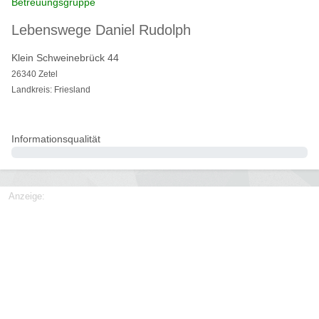
Betreuungsgruppe
Lebenswege Daniel Rudolph
Klein Schweinebrück 44
26340 Zetel
Landkreis: Friesland
Informationsqualität
0%
Anzeige: