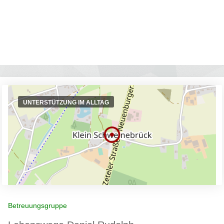
UNTERSTÜTZUNG IM ALLTAG
Betreuungsgruppe