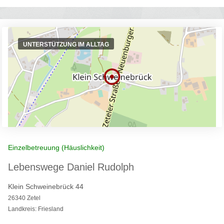
UNTERSTÜTZUNG IM ALLTAG
Einzelbetreuung (Häuslichkeit)
Lebenswege Daniel Rudolph
Klein Schweinebrück 44
26340 Zetel
Landkreis: Friesland