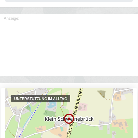
Anzeige:
UNTERSTÜTZUNG IM ALLTAG