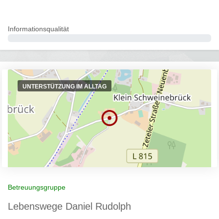
Informationsqualität
0%
UNTERSTÜTZUNG IM ALLTAG
Betreuungsgruppe
Lebenswege Daniel Rudolph