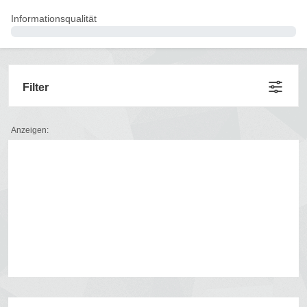
Informationsqualität
0%
Filter
Anzeigen: