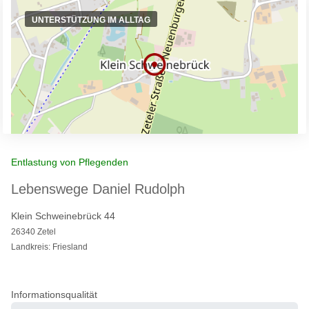
UNTERSTÜTZUNG IM ALLTAG
Entlastung von Pflegenden
Lebenswege Daniel Rudolph
Klein Schweinebrück 44
26340 Zetel
Landkreis: Friesland
Informationsqualität
0%