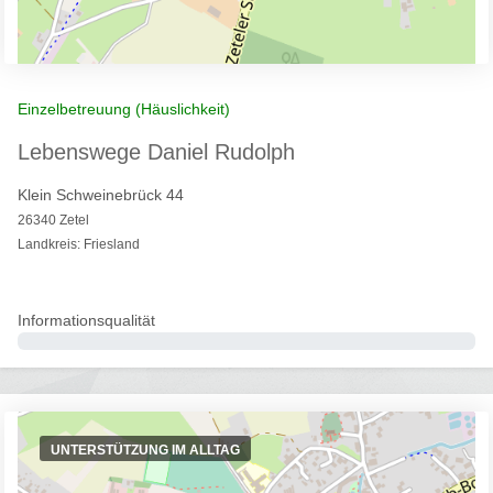
Einzelbetreuung (Häuslichkeit)
Lebenswege Daniel Rudolph
Klein Schweinebrück 44
26340 Zetel
Landkreis: Friesland
Informationsqualität
0%
UNTERSTÜTZUNG IM ALLTAG