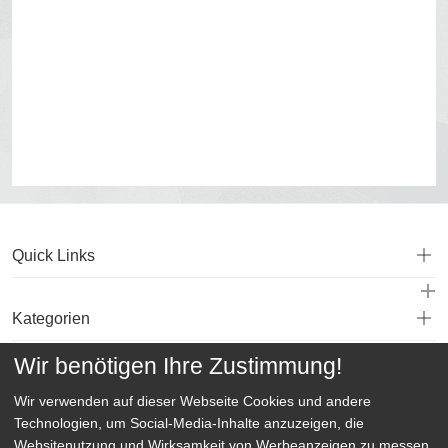
Quick Links
Kategorien
Wir benötigen Ihre Zustimmung!
Service
Wir verwenden auf dieser Webseite
Cookies und andere
Technologien, um Social-Media-Inhalte anzuzeigen, die
Websitenutzung und Wirksamkeit von Werbeanzeigen zu messen.