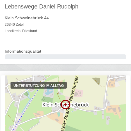
Lebenswege Daniel Rudolph
Klein Schweinebrück 44
26340 Zetel
Landkreis: Friesland
Informationsqualität
0%
UNTERSTÜTZUNG IM ALLTAG