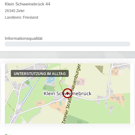
Klein Schweinebrück 44
26340 Zetel
Landkreis: Friesland
Informationsqualität
0%
UNTERSTÜTZUNG IM ALLTAG