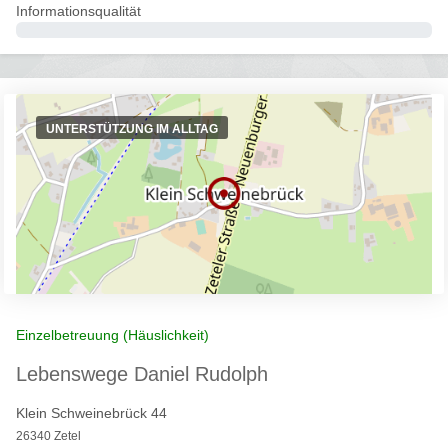
Informationsqualität
0%
UNTERSTÜTZUNG IM ALLTAG
Einzelbetreuung (Häuslichkeit)
Lebenswege Daniel Rudolph
Klein Schweinebrück 44
26340 Zetel