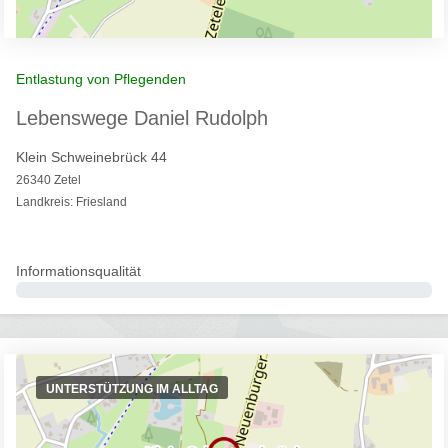
Entlastung von Pflegenden
Lebenswege Daniel Rudolph
Klein Schweinebrück 44
26340 Zetel
Landkreis: Friesland
Informationsqualität
0%
UNTERSTÜTZUNG IM ALLTAG