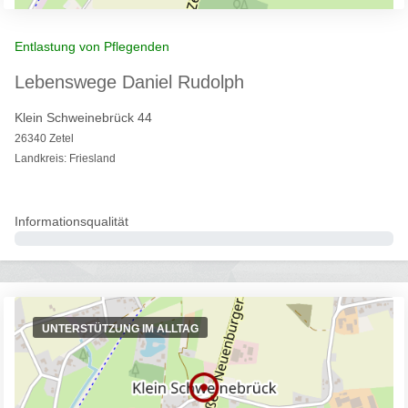
Entlastung von Pflegenden
Lebenswege Daniel Rudolph
Klein Schweinebrück 44
26340 Zetel
Landkreis: Friesland
Informationsqualität
0%
UNTERSTÜTZUNG IM ALLTAG