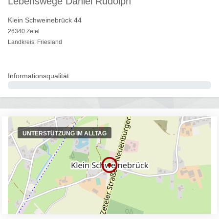
Lebenswege Daniel Rudolph
Klein Schweinebrück 44
26340 Zetel
Landkreis: Friesland
Informationsqualität
0%
UNTERSTÜTZUNG IM ALLTAG