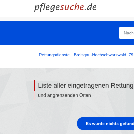
Rettungsdienste
­
Breisgau-Hochschwarzwald
79
Liste aller eingetragenen Rettun
und angrenzenden Orten
Es wurde nichts gefund