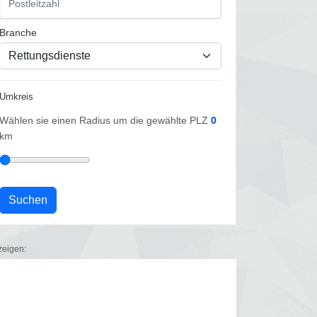
Branche
Umkreis
Wählen sie einen Radius um die gewählte PLZ
0
km
zeigen: