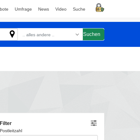
bote
Umfrage
News
Video
Suche
Suchen
.. alles andere ..
Filter
Postleitzahl