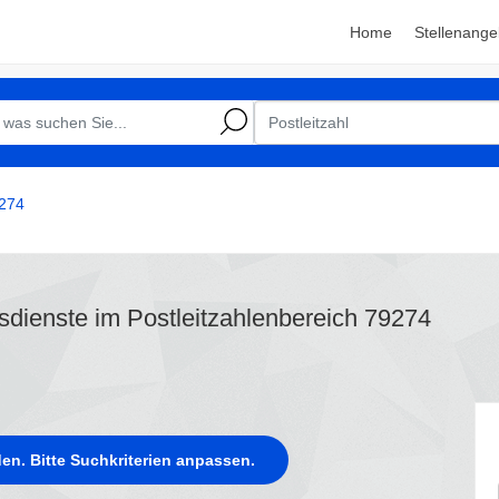
Home
Stellenange
274
gsdienste im Postleitzahlenbereich 79274
en. Bitte Suchkriterien anpassen.