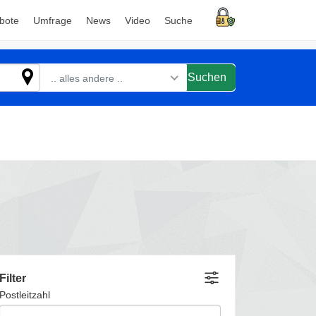
bote
Umfrage
News
Video
Suche
Suchen
.. alles andere ..
Filter
Postleitzahl