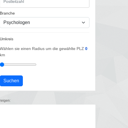
Branche
Umkreis
Wählen sie einen Radius um die gewählte PLZ
0
km
zeigen: