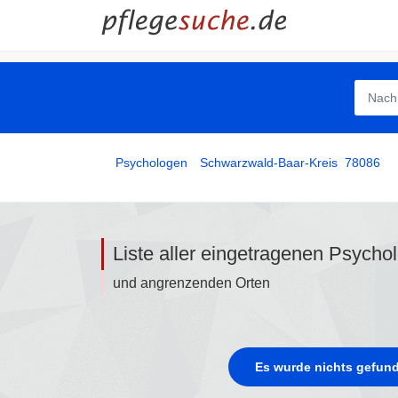
Psychologen
­
Schwarzwald-Baar-Kreis
78086
Liste aller eingetragenen Psycho
und angrenzenden Orten
Es wurde nichts gefund