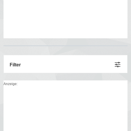
Filter
Anzeige: