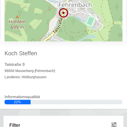
Koch Steffen
Talstraße 9
98666 Masserberg [Fehrenbach]
Landkreis: Hildburghausen
Informationsqualität
22%
Filter