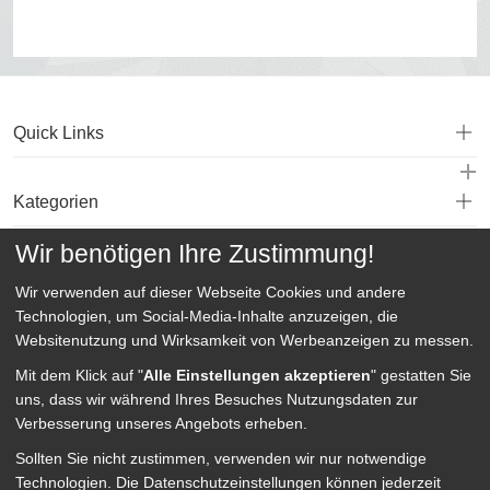
Quick Links
Kategorien
Wir benötigen Ihre Zustimmung!
Service
Wir verwenden auf dieser Webseite
Cookies und andere
Technologien, um Social-Media-Inhalte anzuzeigen, die
Websitenutzung und Wirksamkeit von Werbeanzeigen zu messen.
Mit dem Klick auf "
Alle Einstellungen akzeptieren
" gestatten Sie
uns, dass wir während Ihres Besuches Nutzungsdaten zur
Verbesserung unseres Angebots erheben.
Sollten Sie nicht zustimmen, verwenden wir nur notwendige
Technologien.
Die Datenschutzeinstellungen können jederzeit