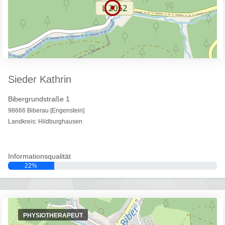
Sieder Kathrin
Bibergrundstraße 1
98666 Biberau [Engenstein]
Landkreis: Hildburghausen
Informationsqualität
22%
PHYSIOTHERAPEUT