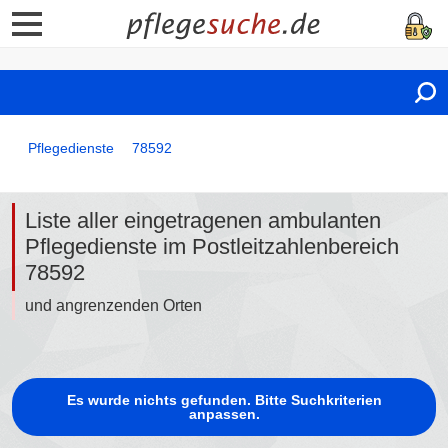
Pflegedienste
78592
Liste aller eingetragenen ambulanten
Pflegedienste im Postleitzahlenbereich
78592
und angrenzenden Orten
Es wurde nichts gefunden. Bitte Suchkriterien
anpassen.