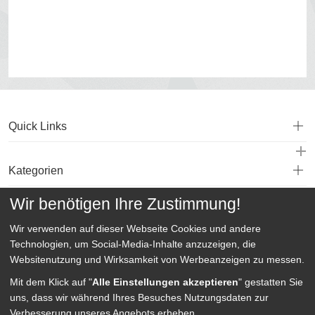
Quick Links
Kategorien
Wir benötigen Ihre Zustimmung!
Service
Wir verwenden auf dieser Webseite
Cookies und andere
Technologien, um Social-Media-Inhalte anzuzeigen, die
Websitenutzung und Wirksamkeit von Werbeanzeigen zu messen.
Mit dem Klick auf "
Alle Einstellungen akzeptieren
" gestatten Sie
uns, dass wir während Ihres Besuches Nutzungsdaten zur
Verbesserung unseres Angebots erheben.