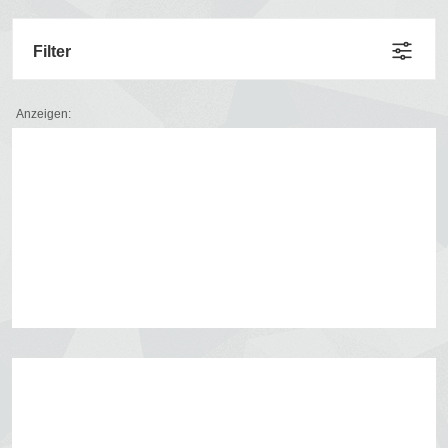
Filter
Anzeigen: