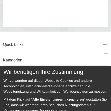
Quick Links
Kategorien
Wir benötigen Ihre Zustimmung!
Service
Wir verwenden auf dieser Webseite
Cookies und andere
Technologien, um Social-Media-Inhalte anzuzeigen, die
Websitenutzung und Wirksamkeit von Werbeanzeigen zu messen.
Mit dem Klick auf "
Alle Einstellungen akzeptieren
" gestatten Sie
uns, dass wir während Ihres Besuches Nutzungsdaten zur
Verbesserung unseres Angebots erheben.