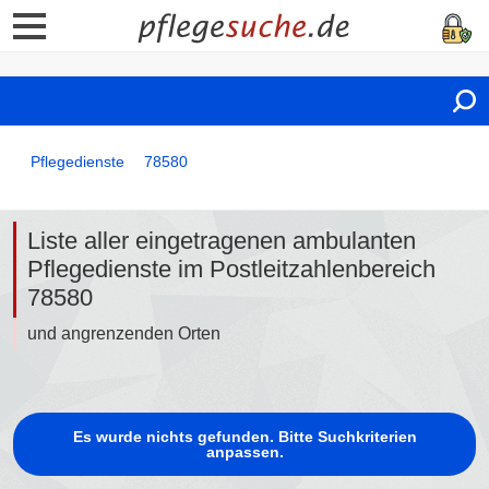
Pflegedienste
78580
Liste aller eingetragenen ambulanten
Pflegedienste im Postleitzahlenbereich
78580
und angrenzenden Orten
Es wurde nichts gefunden. Bitte Suchkriterien
anpassen.