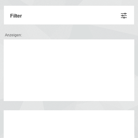
Filter
Anzeigen: