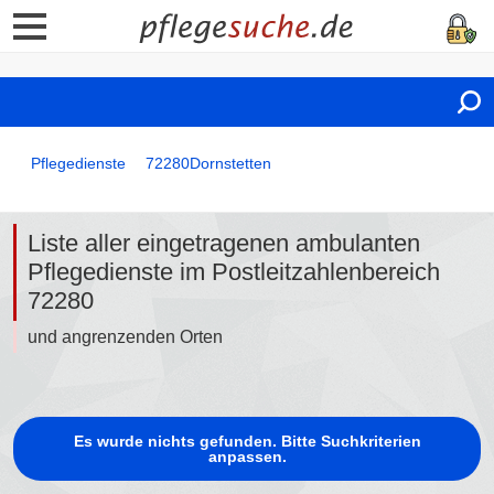
Pflegedienste
72280
Dornstetten
Liste aller eingetragenen ambulanten
Pflegedienste im Postleitzahlenbereich
72280
und angrenzenden Orten
Es wurde nichts gefunden. Bitte Suchkriterien
anpassen.