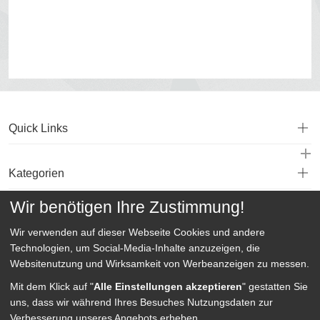
Quick Links
Kategorien
Wir benötigen Ihre Zustimmung!
Service
Wir verwenden auf dieser Webseite
Cookies und andere
Technologien, um Social-Media-Inhalte anzuzeigen, die
Websitenutzung und Wirksamkeit von Werbeanzeigen zu messen.
Mit dem Klick auf "
Alle Einstellungen akzeptieren
" gestatten Sie
uns, dass wir während Ihres Besuches Nutzungsdaten zur
Verbesserung unseres Angebots erheben.