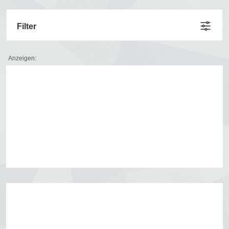
Filter
Anzeigen: