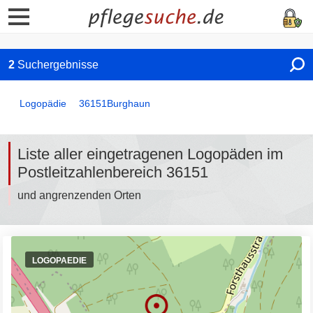
2
Suchergebnisse
Logopädie
36151
Burghaun
Liste aller eingetragenen Logopäden im
Postleitzahlenbereich 36151
und angrenzenden Orten
LOGOPAEDIE