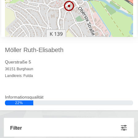
Möller Ruth-Elisabeth
Querstraße 5
36151 Burghaun
Landkreis: Fulda
Informationsqualität
22%
Filter