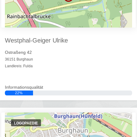
Westphal-Geiger Ulrike
Ostraßeng 42
36151 Burghaun
Landkreis: Fulda
Informationsqualität
22%
LOGOPAEDIE