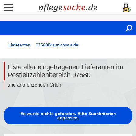
Lieferanten
07580
Braunichswalde
Liste aller eingetragenen Lieferanten im
Postleitzahlenbereich 07580
und angrenzenden Orten
Es wurde nichts gefunden. Bitte Suchkriterien
anpassen.