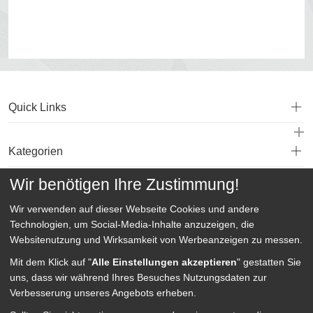
Quick Links
Kategorien
Wir benötigen Ihre Zustimmung!
Service
Wir verwenden auf dieser Webseite
Cookies und andere
Technologien, um Social-Media-Inhalte anzuzeigen, die
Websitenutzung und Wirksamkeit von Werbeanzeigen zu messen.
Mit dem Klick auf "
Alle Einstellungen akzeptieren
" gestatten Sie
uns, dass wir während Ihres Besuches Nutzungsdaten zur
Verbesserung unseres Angebots erheben.