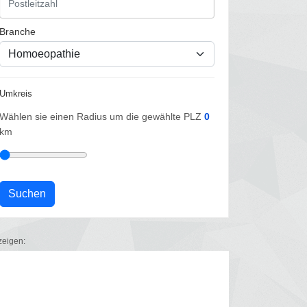
Branche
Umkreis
Wählen sie einen Radius um die gewählte PLZ
0
km
zeigen: