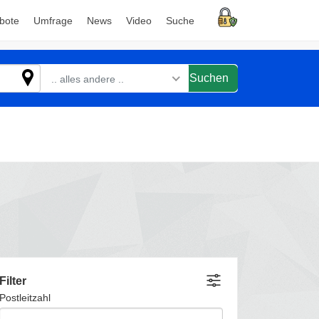
bote
Umfrage
News
Video
Suche
Suchen
.. alles andere ..
Filter
Postleitzahl