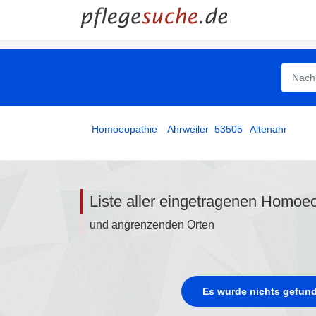
Homoeopathie
­
Ahrweiler
53505
Altenahr
Liste aller eingetragenen Homoe
und angrenzenden Orten
Es wurde nichts gefund