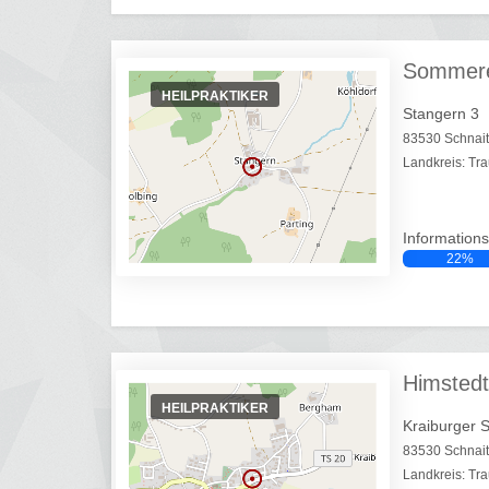
Sommere
HEILPRAKTIKER
Stangern 3
83530 Schnait
Landkreis: Tra
Informations
22%
Himstedt
HEILPRAKTIKER
Kraiburger 
83530 Schnai
Landkreis: Tra