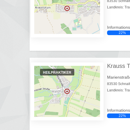
83530 Schnai
Landkreis: Tra
Informations
22%
Krauss 
HEILPRAKTIKER
Marienstraß
83530 Schnai
Landkreis: Tra
Informations
22%