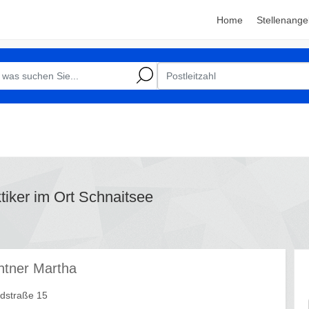
Home
Stellenange
ktiker im Ort Schnaitsee
ntner Martha
straße 15