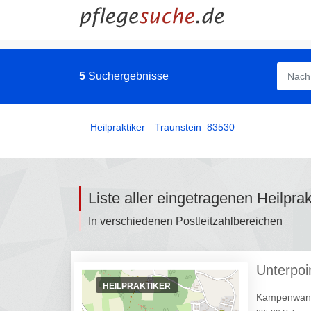
5
Suchergebnisse
Heilpraktiker
­
Traunstein
83530
Liste aller eingetragenen Heilpra
In verschiedenen Postleitzahlbereichen
Unterpoi
HEILPRAKTIKER
Kampenwand