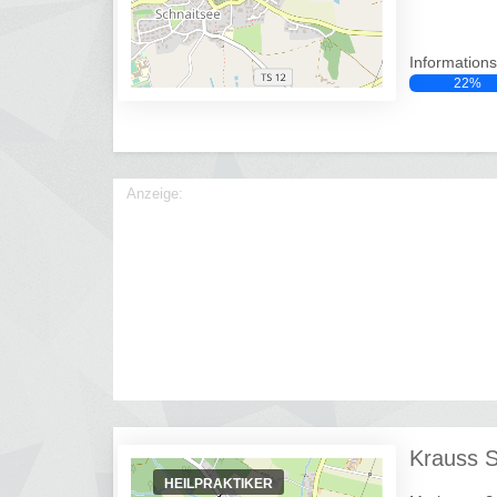
Informations
22%
Anzeige:
Krauss 
HEILPRAKTIKER