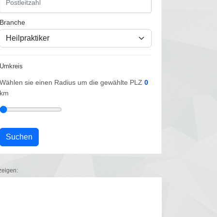
Branche
Umkreis
Wählen sie einen Radius um die gewählte PLZ
0
km
zeigen: