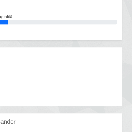
qualität
Sandor