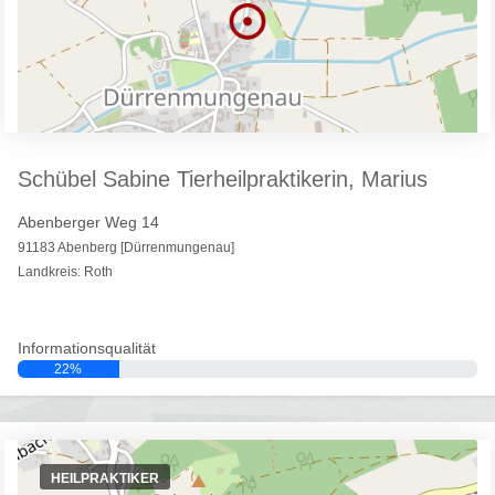
Schübel Sabine Tierheilpraktikerin, Marius
Abenberger Weg 14
91183 Abenberg [Dürrenmungenau]
Landkreis: Roth
Informationsqualität
22%
HEILPRAKTIKER