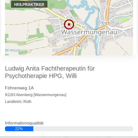
HEILPRAKTIKER
Ludwig Anita Fachtherapeutin für
Psychotherapie HPG, Willi
Föhrenweg 1A
91183 Abenberg [Wassermungenau]
Landkreis: Roth
Informationsqualität
22%