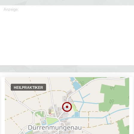
Anzeige:
HEILPRAKTIKER