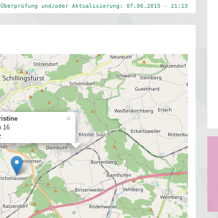
 Überprüfung und/oder Aktualisierung: 07.06.2015 - 21:13
×
istine
n 16
z