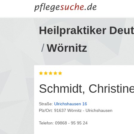
Heilpraktiker Deu
Wörnitz
Schmidt, Christin
Straße:
Ulrichshausen 16
Plz/Ort: 91637 Wörnitz -
Ulrichshausen
Telefon: 09868 - 95 95 24