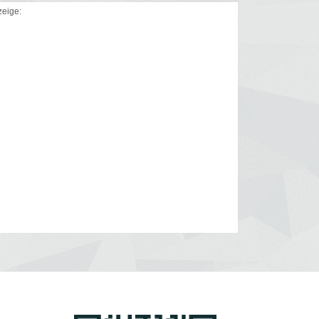
eige: