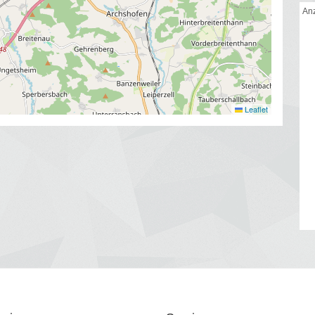
Anz
Leaflet