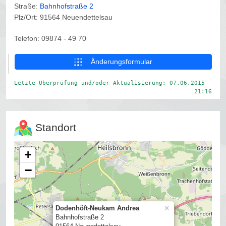
Straße:
Bahnhofstraße 2
Plz/Ort: 91564 Neuendettelsau
Telefon: 09874 - 49 70
Änderungsformular
Letzte Überprüfung und/oder Aktualisierung: 07.06.2015 -
21:16
Standort
+
−
×
Dodenhöft-Neukam Andrea
Bahnhofstraße 2