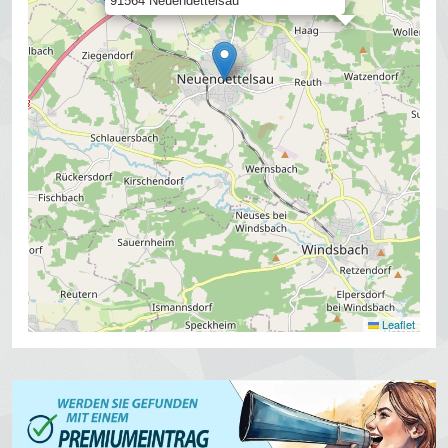
91564 Neuendettelsau
Leaflet