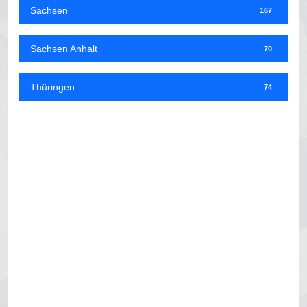
Sachsen
167
Sachsen Anhalt
70
Thüringen
74