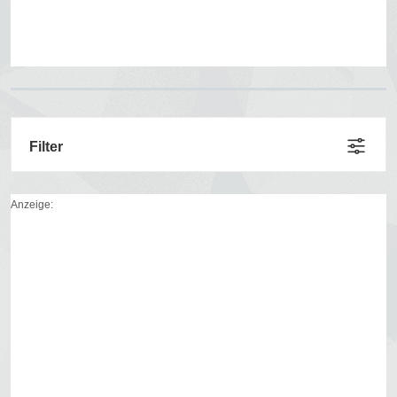
Filter
Anzeige: