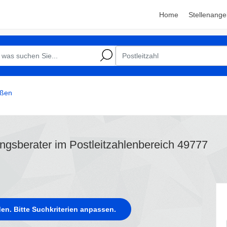
Home
Stellenange
rßen
ungsberater im Postleitzahlenbereich 49777
en. Bitte Suchkriterien anpassen.