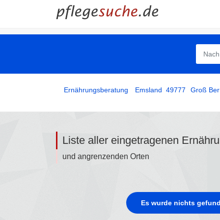
Ernährungsberatung
­
Emsland
49777
Groß Be
Liste aller eingetragenen Ernähr
und angrenzenden Orten
Es wurde nichts gefund