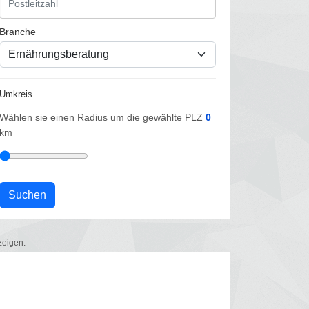
Branche
Umkreis
Wählen sie einen Radius um die gewählte PLZ
0
km
zeigen: