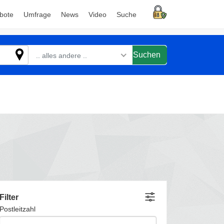
bote
Umfrage
News
Video
Suche
Suchen
.. alles andere ..
Filter
Postleitzahl