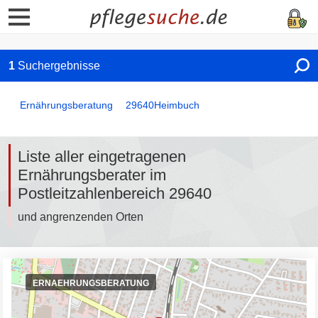
1
Suchergebnisse
Ernährungsberatung
29640
Heimbuch
Liste aller eingetragenen
Ernährungsberater im
Postleitzahlenbereich 29640
und angrenzenden Orten
ERNAEHRUNGSBERATUNG