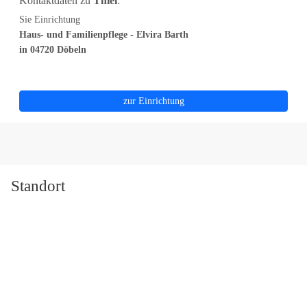
Kontaktdaten zu
Thiel
:
Sie Einrichtung
Haus- und Familienpflege - Elvira Barth
in 04720 Döbeln
zur Einrichtung
Standort