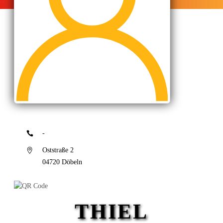
-
Oststraße 2
04720 Döbeln
THIEL