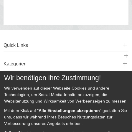
Quick Links
Kategorien
Wir benötigen Ihre Zustimmung!
Service
Wir verwenden auf dieser Webseite
Cookies und andere
Technologien, um Social-Media-Inhalte anzuzeigen, die
Websitenutzung und Wirksamkeit von Werbeanzeigen zu messen.
Mit dem Klick auf "
Alle Einstellungen akzeptieren
" gestatten Sie
uns, dass wir während Ihres Besuches Nutzungsdaten zur
Verbesserung unseres Angebots erheben.