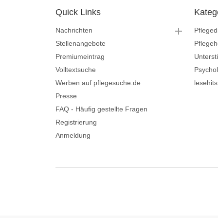
Quick Links
Kateg
Nachrichten
Pfleged
Stellenangebote
Pflege
Premiumeintrag
Unterst
Volltextsuche
Psycho
Werben auf pflegesuche.de
lesehit
Presse
FAQ - Häufig gestellte Fragen
Registrierung
Anmeldung