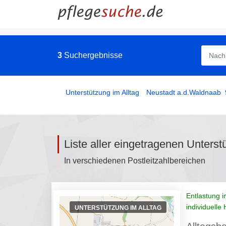
3
Suchergebnisse
Unterstützung im Alltag
­
Neustadt a.d.Waldnaab
Liste aller eingetragenen Unters
In verschiedenen Postleitzahlbereichen
Entlastung i
individuelle 
UNTERSTÜTZUNG IM ALLTAG