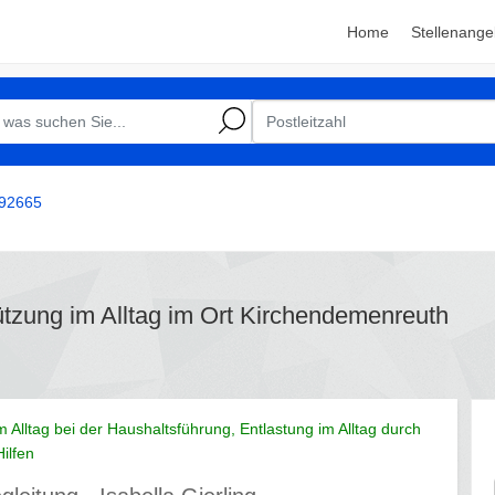
Home
Stellenange
92665
tützung im Alltag im Ort Kirchendemenreuth
m Alltag bei der Haushaltsführung, Entlastung im Alltag durch
Hilfen