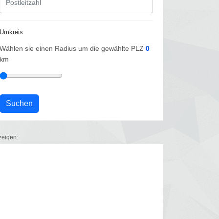
Umkreis
Wählen sie einen Radius um die gewählte PLZ
0
km
zeigen: