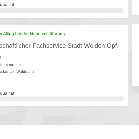
qualität
m Alltag bei der Haushaltsführung
schaftlicher Fachservice Stadt Weiden Opf.
6
ndemenreuth
ustadt a.d.Waldnaab
qualität