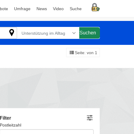
bote
Umfrage
News
Video
Suche
Suchen
Unterstützung im Alltag
Seite: von 1
Filter
Postleitzahl