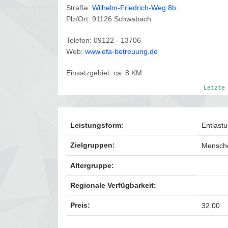
Straße:
Wilhelm-Friedrich-Weg 8b
Plz/Ort: 91126 Schwabach
Telefon: 09122 - 13706
Web:
www.efa-betreuung.de
Einsatzgebiet: ca. 8 KM
Letzte
Leistungsform:
Entlast
Zielgruppen:
Mensche
Altergruppe:
Regionale Verfügbarkeit:
Preis:
32.00