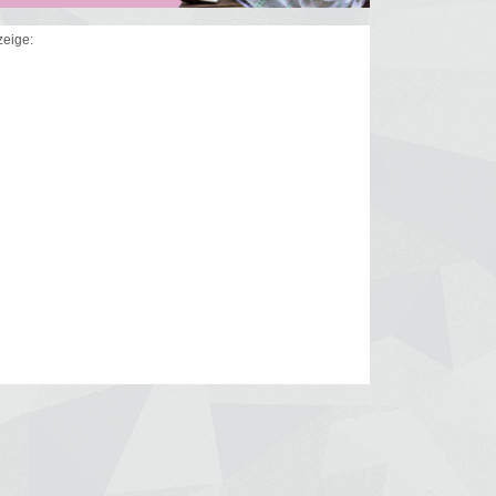
eige: