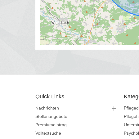
Quick Links
Kateg
Nachrichten
Pfleged
Stellenangebote
Pflege
Premiumeintrag
Unterst
Volltextsuche
Psycho