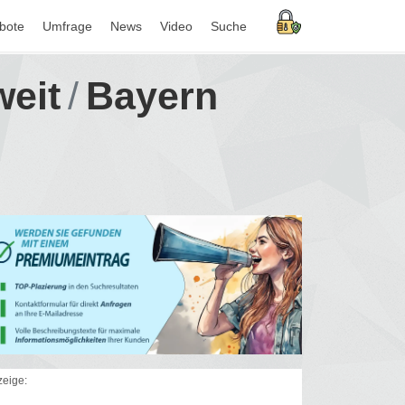
bote
Umfrage
News
Video
Suche
weit
Bayern
eige: