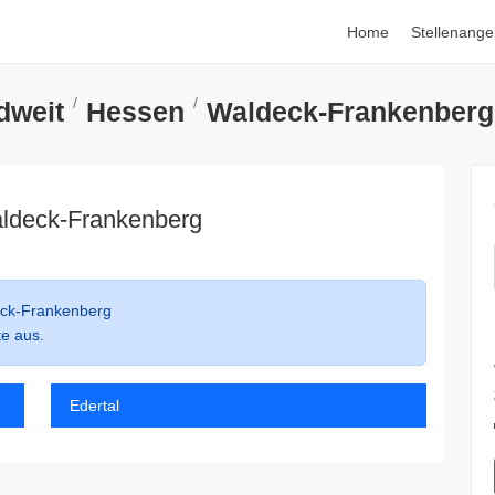
Home
Stellenange
dweit
Hessen
Waldeck-Frankenberg
ldeck-Frankenberg
ck-Frankenberg
te aus.
Edertal